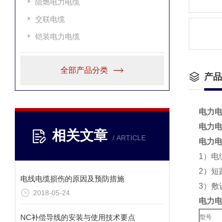
阻燃电力电缆
交联电缆
铠装电力电缆
全部产品分类
产品
电力电缆
电力
相关文章
/ ARTICLE
电力电缆
1）电
2）短
电线电缆损伤的原因及预防措施
3）敷
2018-05-24
电力
NC补偿导线的安装与使用技术要点
型号