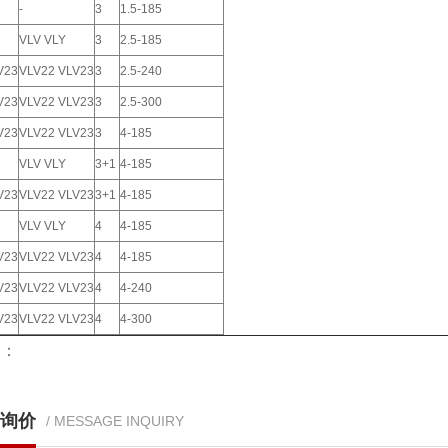
-
3
1.5-185
VLV VLY
3
2.5-185
V23
VLV22 VLV23
3
2.5-240
V23
VLV22 VLV23
3
2.5-300
V23
VLV22 VLV23
3
4-185
VLV VLY
3+1
4-185
V23
VLV22 VLV23
3+1
4-185
VLV VLY
4
4-185
V23
VLV22 VLV23
4
4-185
V23
VLV22 VLV23
4
4-240
V23
VLV22 VLV23
4
4-300
词：
询价
/ MESSAGE INQUIRY