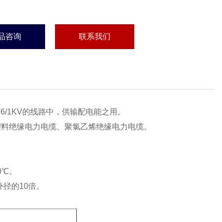
品咨询
联系我们
.6/1KV的线路中，供输配电能之用。
、铝芯塑料绝缘电力电缆、聚氯乙烯绝缘电力电缆。
0℃。
外径的10倍。