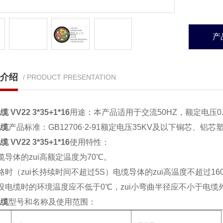
产
介绍
/ PRODUCT PRESENTATION
 VV22 3*35+1*16
用途：本产品适用于交流50HZ，额定电压0
电缆
产品标准：GB12706·2-91额定电压35KV及以下铜芯
 VV22 3*35+1*16
使用特性：
缆导体的zui高额定温度为70℃。
路时（zui长持续时间不超过5S）电缆导体的zui高温度不超过16
设电缆时的环境温度应不低于0℃，zui小弯曲半径应不小于电缆
电缆
型号和名称及使用范围：