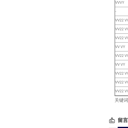
VVVY
-
VV22 V
VV22 V
VV22 V
VV VY
VV22 V
VV VY
VV22 V
VV22 V
VV22 V
关键
留言