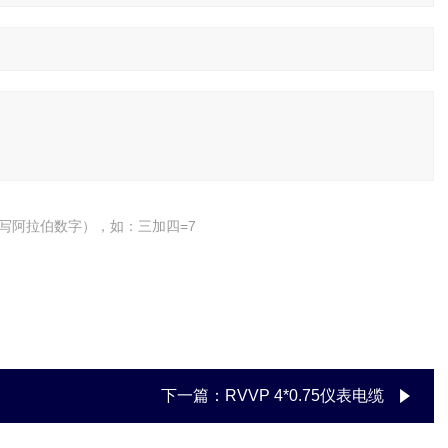
写阿拉伯数字），如：三加四=7
下一篇：
RVVP 4*0.75仪表电缆