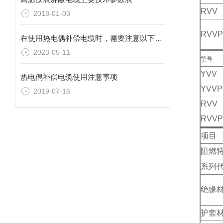
RVV
2018-01-03
RVVP
在使用热电偶补偿电缆时，需要注意以下几点
2023-05-11
型号
YVV
热电偶补偿电缆使用注意事项
YVVP
2019-07-16
RVV
RVVP
项
目
阻燃
系列
绝缘
护套