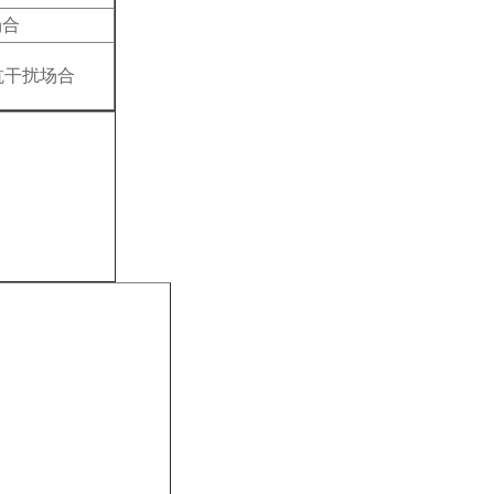
场合
抗干扰场合