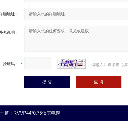
详细地址：
补充说明：
验证码：
请输入计算结果（填
一篇：
RVVP44*0.75仪表电缆