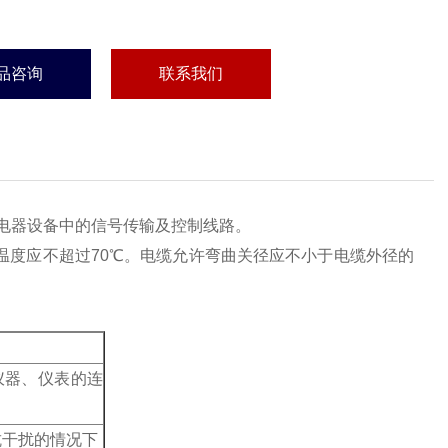
品咨询
联系我们
它电器设备中的信号传输及控制线路。
温度应不超过70℃。电缆允许弯曲关径应不小于电缆外径的
仪器、仪表的连
抗干扰的情况下