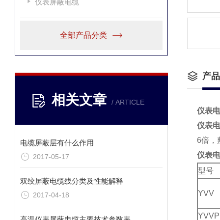
仪表屏蔽电缆
全部产品分类
产品
相关文章
/ ARTICLE
仪表
仪表
6倍，
电缆屏蔽层有什么作用
仪表电缆
2017-05-17
型号
双绞屏蔽电缆线分类及性能解释
YVV
2017-04-18
YVVP
高温仪表屏蔽电缆主要技术参数表