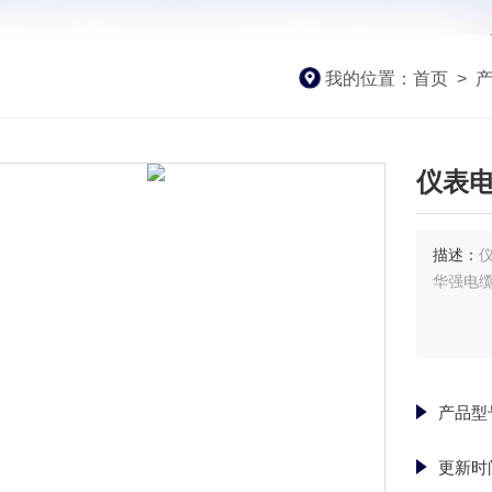
我的位置：
首页
>
仪表电缆
描述：
仪
华强电缆
产品型
更新时