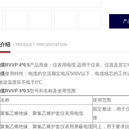
产
介绍
/ PRODUCT PRESENTATION
电缆
RVVP 4*0.5
产品用途：仪表用电缆 适用于仪表、仪器及其
电缆
使用特性：电缆的交流额定电压500V以下，电缆线芯的工作
敷设温度应不低于0℃。
RVVP 4*0.5
型号和名称及使用范围
名称
使用范围
固定敷设，用于
聚氯乙烯绝缘、聚氯乙烯护套仪表用电缆
接
聚氯乙烯绝缘、聚氯乙烯护套仪表用屏蔽电缆
同上，用于要求