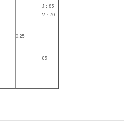
J：85
V：70
0.25
85