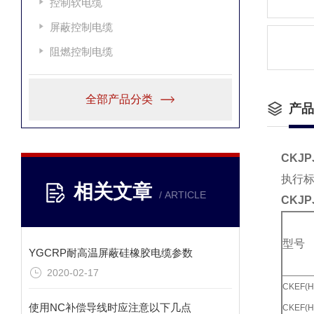
控制软电缆
屏蔽控制电缆
阻燃控制电缆
全部产品分类
产品
CKJP
执行标准
相关文章
/ ARTICLE
CKJP
型号
YGCRP耐高温屏蔽硅橡胶电缆参数
2020-02-17
CKEF(H
使用NC补偿导线时应注意以下几点
CKEF(H