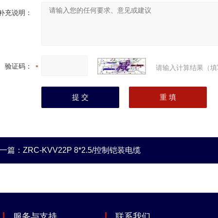
补充说明：
验证码：
请输入计算结果（填
一篇：
ZRC-KVV22P 8*2.5/控制铠装电缆
服务与支持
联系我们