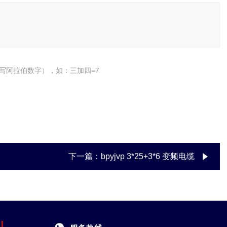
写阿拉伯数字），如：三加四=7
下一篇：
bpyjvp 3*25+3*6 变频电缆