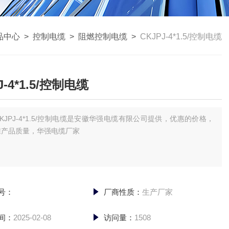
品中心
>
控制电缆
>
阻燃控制电缆
>
CKJPJ-4*1.5/控制电缆
J-4*1.5/控制电缆
CKJPJ-4*1.5/控制电缆是安徽华强电缆有限公司提供，优惠的价格，
准产品质量，华强电缆厂家
号：
厂商性质：
生产厂家
间：
2025-02-08
访问量：
1508