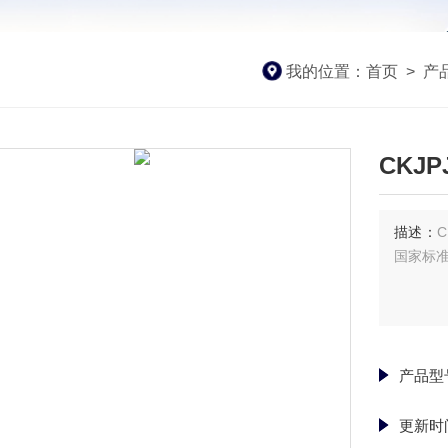
我的位置：
首页
>
产
CKJP
描述：
国家标
产品型
更新时