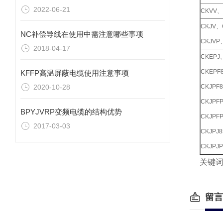
2022-06-21
CKVV、
CKJV、
NC补偿导线在使用中需注意哪些事项
CKJVP
2018-04-17
CKEPJ
CKEPF
KFFP高温屏蔽电缆使用注意事项
2020-10-28
CKJP
CKJPFP
BPYJVRP变频电缆的结构优势
CKJPFP
2017-03-03
CKJPJ
CKJPJP
关键
留言