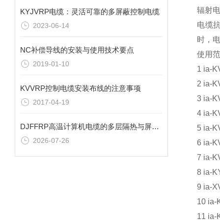
辐射电
KYJVRP电缆：灵活可靠的多屏蔽控制电缆
电缆抗
2023-06-14
时，电
NC补偿导线的安装与使用技术要点
使用
2019-01-10
1 i
2 i
KVVRP控制电缆安装布线的注意事项
3 i
2017-04-19
4 i
DJFFRP高温计算机电缆的多层隔热与屏蔽逻辑
5 i
2026-07-26
6 i
7 i
8 i
9 i
10 
11 