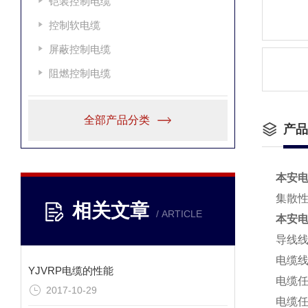
铠装控制电缆
控制软电缆
屏蔽控制电缆
阻燃控制电缆
全部产品分类
产品
本安电缆
集散
相关文章
/ ARTICLE
本安电缆
导线线
电缆线
YJVRP电缆的性能
电缆任
2017-10-29
电缆任