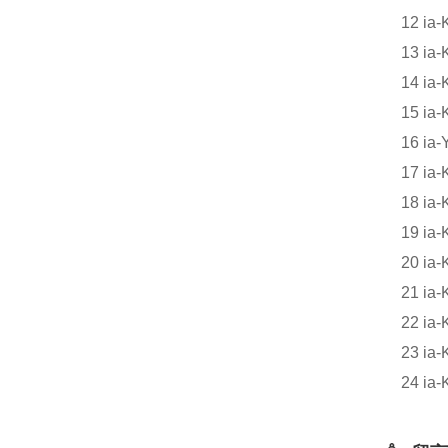
12 
13 
14 
15 
16 
17 
18 
19 
20 
21 
22 
23 
24 