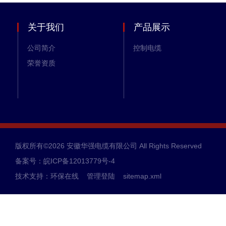
关于我们
产品展示
公司简介
控制电缆
荣誉资质
版权所有©2026 安徽华强电缆有限公司 All Rights Reserved
备案号：皖ICP备12013779号-4
技术支持：
环保在线
管理登陆
sitemap.xml