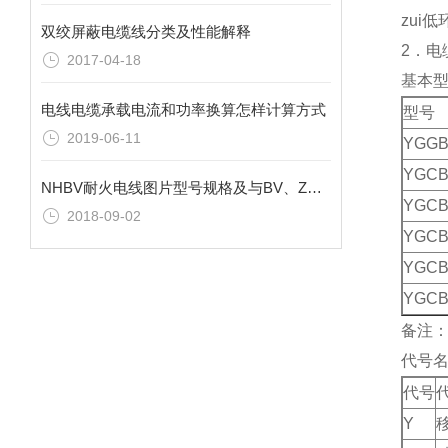
zui
双绞屏蔽电缆线分类及性能解释
2．电
2017-04-18
基本
电线电缆承载电流和功率换算怎样计算方式
型号
2019-06-11
YGG
YGCB
NHBV耐火电线图片型号规格及与BV、ZRBV区别？
YGCB
2018-09-02
YGC
YGCB
YGCB
备注
代号
代号
Y