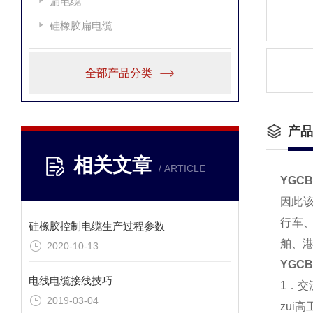
扁电缆
硅橡胶扁电缆
全部产品分类
产品
相关文章
/ ARTICLE
YGCB
因此
行车
硅橡胶控制电缆生产过程参数
舶、
2020-10-13
YGCB
电线电缆接线技巧
1．交流
2019-03-04
zui高