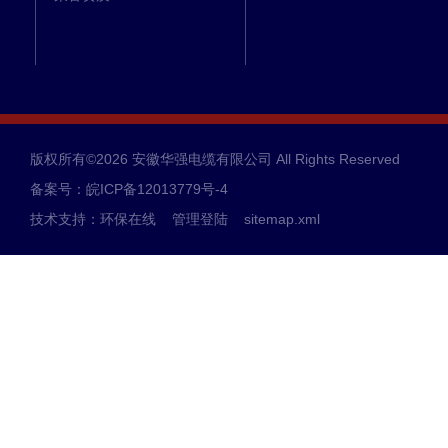
版权所有©2026 安徽华强电缆有限公司 All Rights Reserved
备案号：皖ICP备12013779号-4
技术支持：
环保在线
管理登陆
sitemap.xml