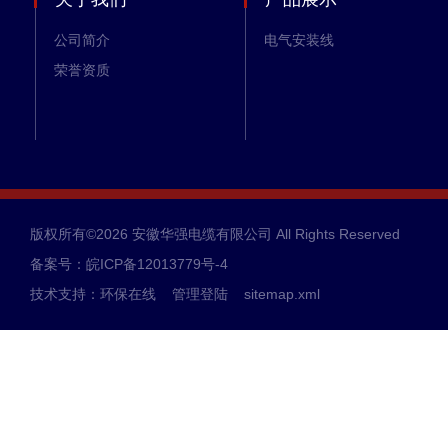
公司简介
电气安装线
荣誉资质
版权所有©2026 安徽华强电缆有限公司 All Rights Reserved
备案号：皖ICP备12013779号-4
技术支持：
环保在线
管理登陆
sitemap.xml