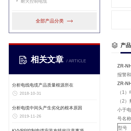
耐火控制电缆
全部产品分类
产品
相关文章
/ ARTICLE
ZR-N
报警
ZR-N
分析电线电缆产品质量根源所在
（1）
2018-10-31
（2
分析电缆中间头产生劣化的根本原因
小于电
2019-11-26
号名
型号
KVVRP控制电缆安装布线的注意事项