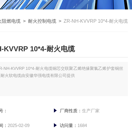
火阻燃电缆
>
耐火控制电缆
>
ZR-NH-KVVRP 10*4-耐火电缆
H-KVVRP 10*4-耐火电缆
R-NH-KVVRP 10*4-耐火电缆铜芯交联聚乙烯绝缘聚氯乙烯护套铜丝
蔽耐火软电缆由安徽华强电缆有限公司提供
号：
厂商性质：
生产厂家
间：
2025-02-09
访问量：
1684