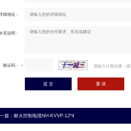
详细地址：
补充说明：
验证码：
请输入计算结果（填
一篇：
耐火控制电缆NH-KVVP-12*4