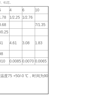
2、61芯。
5
4
6
10
1.78
1/2.25
1/2.76
0.68
7/1.35
/0.25
41
4.61
3.08
1.83
98
010
0.0085
0.0070
0.0065
温度75 +50/-0 ℃，时间为90