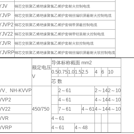
YJV
铜芯交联聚乙烯绝缘聚氯乙烯护套耐火控制电缆
YJVP
铜芯交联聚乙烯绝缘聚氯乙烯护套铜丝编织屏蔽耐火控制电缆
YJVP2
铜芯交联聚乙烯绝缘聚氯乙烯护套铜带屏蔽控制电缆
YJV22
铜芯交联聚乙烯绝缘聚氯乙烯护套钢带铠装耐火控制电缆
YJVR
铜芯交联聚乙烯绝缘聚氯乙烯护套耐火软控制电缆
YJVRP
铜芯交联聚乙烯绝缘聚氯乙烯护套铜丝编织屏蔽耐火软控制电缆
导体标称截面 mm2
额定电压
0.5
0.75
1.0
1.5
2.5
4
6
10
V
芯 数
VV、NH-KVVP
2～61
2～14
2～10
VVP2
4～61
4～14
4～10
VV22
450/750
7～61
4～61
4～14
4～10
VVR
4～61
VVRP
4～61
4～48