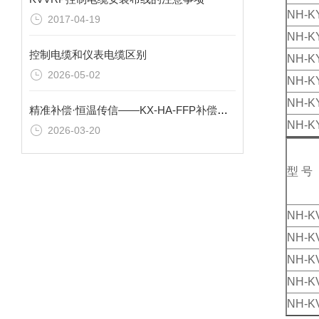
NH-K
2017-04-19
NH-K
控制电缆和仪表电缆区别
NH-K
2026-05-02
NH-K
NH-K
精准补偿·恒温传信——KX-HA-FFP补偿导线全行业应用指南
NH-K
2026-03-20
型 号
NH-K
NH-K
NH-K
NH-K
NH-K