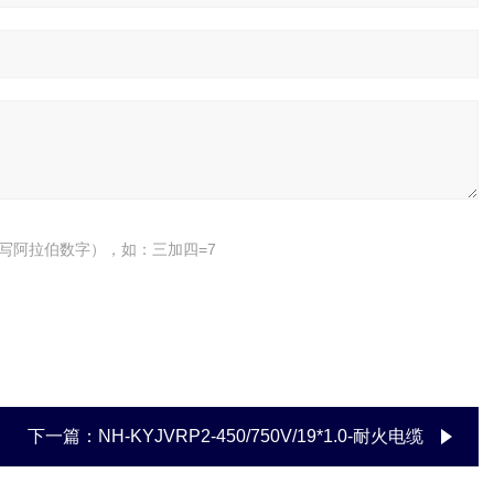
写阿拉伯数字），如：三加四=7
下一篇：
NH-KYJVRP2-450/750V/19*1.0-耐火电缆