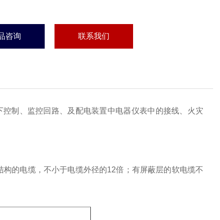
品咨询
联系我们
及以下控制、监控回路、及配电装置中电器仪表中的接线、火灾
。
结构的电缆，不小于电缆外径的12倍；有屏蔽层的软电缆不