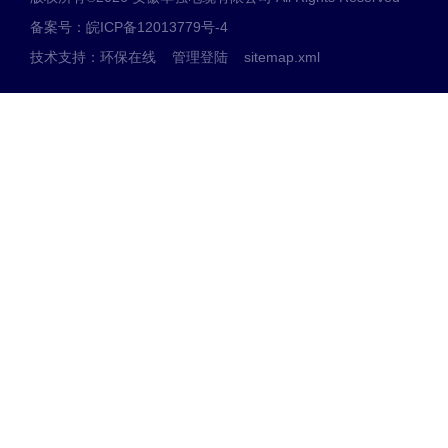
备案号：皖ICP备12013779号-4
技术支持：
环保在线
管理登陆
sitemap.xml