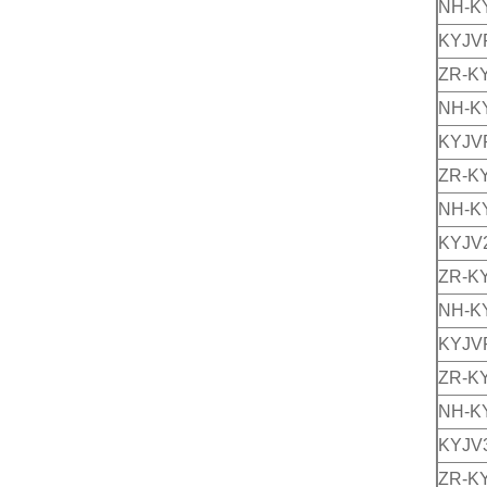
NH-K
KYJV
ZR-K
NH-K
KYJV
ZR-K
NH-K
KYJV
ZR-K
NH-K
KYJV
ZR-K
NH-K
KYJV
ZR-K