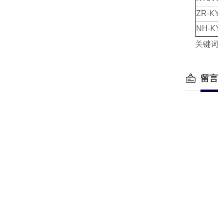
ZR-K
NH-K
关键
留言