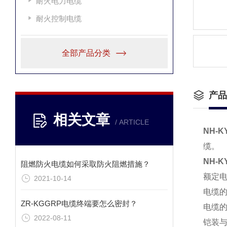
耐火电力电缆
耐火控制电缆
全部产品分类
产品
相关文章
/ ARTICLE
NH-K
缆。
NH-K
阻燃防火电缆如何采取防火阻燃措施？
额定电压
2021-10-14
电缆的
ZR-KGGRP电缆终端要怎么密封？
电缆的
2022-08-11
铠装与