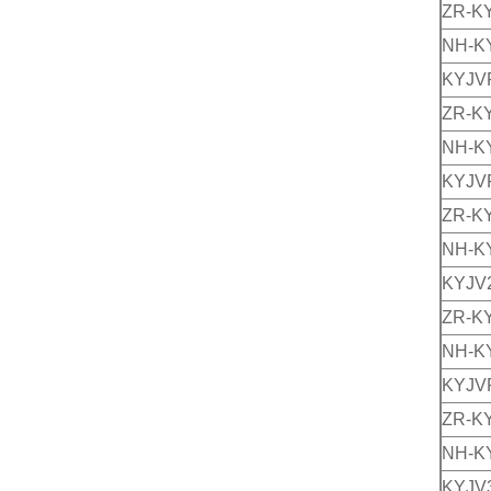
ZR-K
NH-K
KYJV
ZR-K
NH-K
KYJV
ZR-K
NH-K
KYJV
ZR-K
NH-K
KYJV
ZR-K
NH-K
KYJV