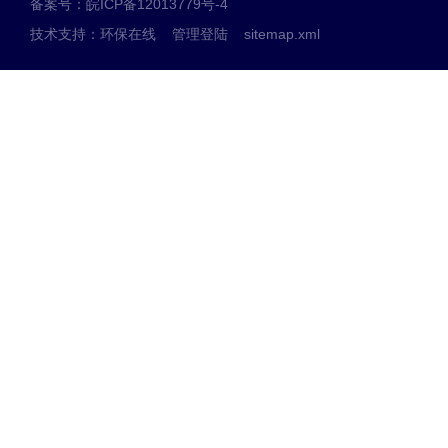
备案号：皖ICP备12013779号-4
技术支持：
环保在线
管理登陆
sitemap.xml