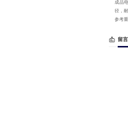
成品
径，耐
参考重
留言