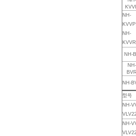
KVV
NH-
KVVP
NH-
KVVR
NH-
NH
BV
NH-B
型号
NH-V
VLV2
NH-V
VLV2