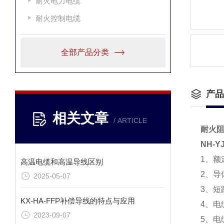
耐火电力电缆
耐火控制电缆
全部产品分类
产品
相关文章
/ ARTICLE
耐火
NH-Y
1、额
高温电缆和高温导线区别
2、导
2025-05-07
3、短
KX-HA-FFP补偿导线的特点与应用
4、电
2023-09-07
5、电