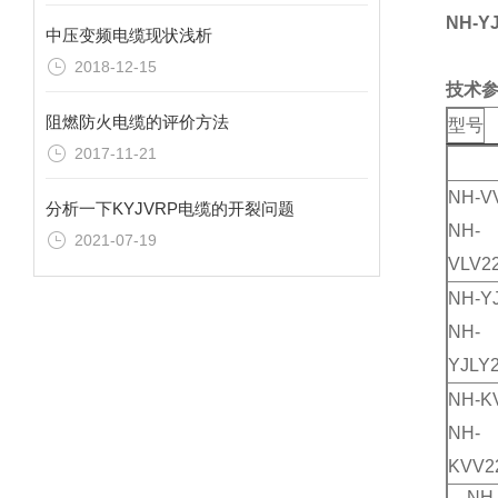
NH-Y
中压变频电缆现状浅析
2018-12-15
技术
阻燃防火电缆的评价方法
型号
2017-11-21
NH-V
分析一下KYJVRP电缆的开裂问题
NH-
2021-07-19
VLV2
NH-Y
NH-
YJLY
NH-K
NH-
KVV2
NH