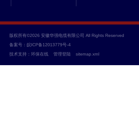
版权所有©2026 安徽华强电缆有限公司 All Rights Reserved
备案号：皖ICP备12013779号-4
技术支持：
环保在线
管理登陆
sitemap.xml