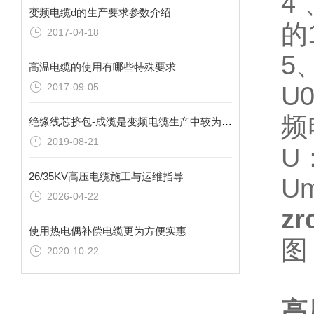
4
变频电缆d的生产要求参数介绍
的
2017-04-18
5
高温电缆的使用有哪些特殊要求
2017-09-05
U
频
绝缘线芯挤包-成缆是变频电缆生产中较为重要的工序
2019-08-21
U
26/35KV高压电缆施工与运维指导
U
2026-04-22
z
使用热电偶补偿电缆更为方便实惠
图
2020-10-22
高