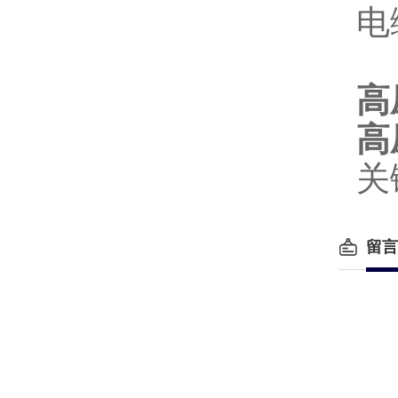
电
高
高
关
留言