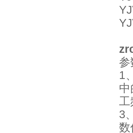
Y
Y
z
参
1
中
工
3
数