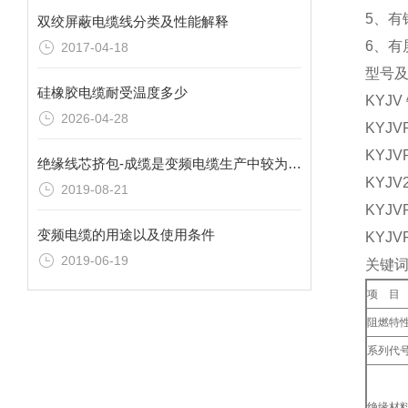
5、有
双绞屏蔽电缆线分类及性能解释
6、有
2017-04-18
型号
硅橡胶电缆耐受温度多少
KYJ
2026-04-28
KYJ
KYJ
绝缘线芯挤包-成缆是变频电缆生产中较为重要的工序
KYJ
2019-08-21
KYJ
变频电缆的用途以及使用条件
KYJ
2019-06-19
关键
项 目
阻燃特
系列代
绝缘材