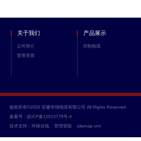
关于我们
产品展示
公司简介
控制电缆
荣誉资质
版权所有©2026 安徽华强电缆有限公司 All Rights Reserved
备案号：皖ICP备12013779号-4
技术支持：
环保在线
管理登陆
sitemap.xml