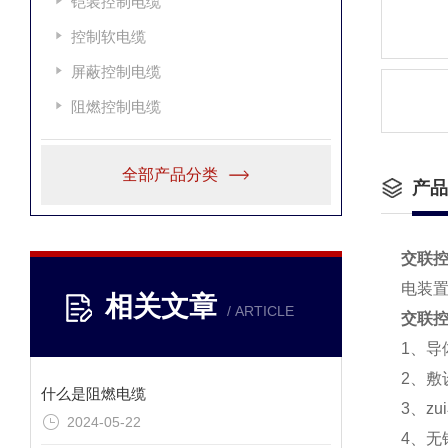
铠装控制电缆
控制软电缆
屏蔽控制电缆
阻燃控制电缆
全部产品分类
产品
交联控制
电装
相关文章
/ ARTICLE
交联控制
1、导
2、敷
什么是阻燃电缆
3、z
2024-05-22
4、无