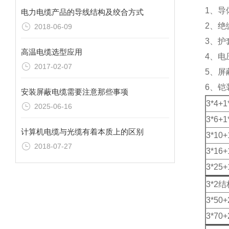
1、
电力电缆产品的导线结构及绞合方式
2、绝
2018-06-09
3、
高温电缆选型应用
4、电压
2017-02-07
5、屏
6、铠
安装屏蔽电缆需要注意那些事项
3*4+1
2025-06-16
3*6+1
计算机电缆与光缆有着本质上的区别
3*10+
2018-07-27
3*16+
3*25+
3*2结
3*50+
3*70+