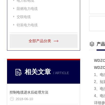
电力软电缆
阻燃电力电缆
交联电缆
铠装电力电缆
全部产品分类
产品
WDZC
WDZC
相关文章
/ ARTICLE
1、电
2、短
3、电
控制电缆进水后处理方法
4、电
2018-06-10
详细