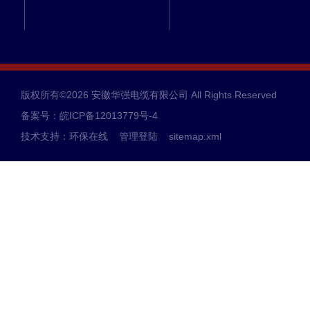
版权所有©2026 安徽华强电缆有限公司 All Rights Reserved
备案号：皖ICP备12013779号-4
技术支持：
环保在线
管理登陆
sitemap.xml