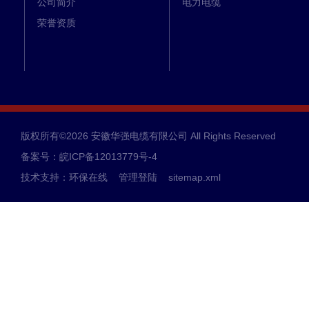
公司简介
电力电缆
荣誉资质
版权所有©2026 安徽华强电缆有限公司 All Rights Reserved
备案号：皖ICP备12013779号-4
技术支持：
环保在线
管理登陆
sitemap.xml