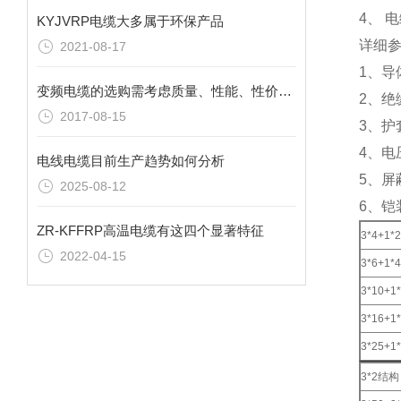
4、 
KYJVRP电缆大多属于环保产品
详细
2021-08-17
1、
变频电缆的选购需考虑质量、性能、性价比以及服务
2、绝
2017-08-15
3、
4、电压
电线电缆目前生产趋势如何分析
5、屏
2025-08-12
6、铠
ZR-KFFRP高温电缆有这四个显著特征
3*4+1*
2022-04-15
3*6+1*
3*10+1
3*16+1
3*25+1
3*2结构