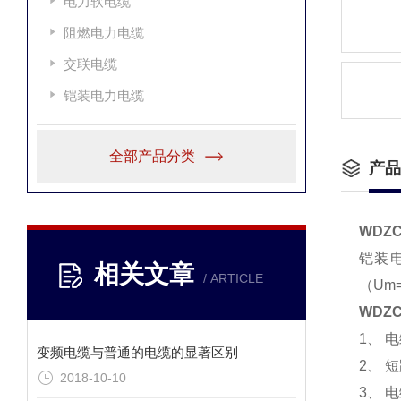
电力软电缆
阻燃电力电缆
交联电缆
铠装电力电缆
全部产品分类
产品
WDZC
铠装电缆
相关文章
/ ARTICLE
（Um
WDZC
1、 
变频电缆与普通的电缆的显著区别
2、 
2018-10-10
3、 