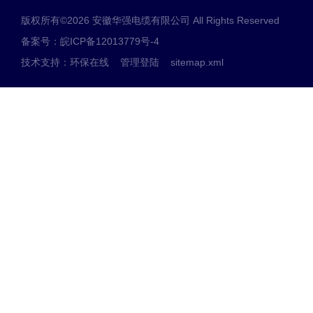
版权所有©2026 安徽华强电缆有限公司 All Rights Reserved
备案号：皖ICP备12013779号-4
技术支持：
环保在线
管理登陆
sitemap.xml