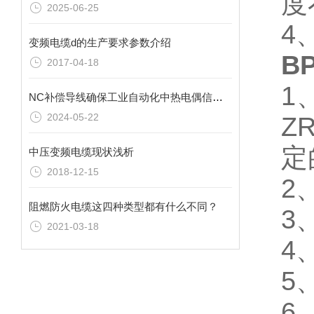
度
2025-06-25
4
变频电缆d的生产要求参数介绍
B
2017-04-18
1
NC补偿导线确保工业自动化中热电偶信号的真实传递
2024-05-22
Z
定
中压变频电缆现状浅析
2018-12-15
2
阻燃防火电缆这四种类型都有什么不同？
3
2021-03-18
4
5
6