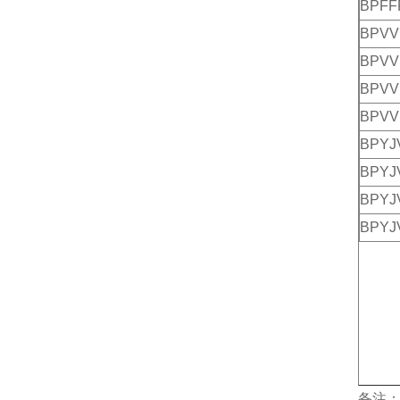
BPFF
BPVV
BPVV
BPVV
BPVV
BPYJ
BPYJ
BPYJ
BPYJ
备注：