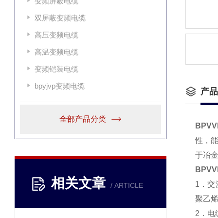
变频屏蔽电缆
双屏蔽变频电缆
高压变频电缆
高温变频电缆
变频铠装电缆
bpyjvp变频电缆
产品
全部产品分类
BPVV
性，
于冶
BPVV
相关文章
1．交
/ ARTICLE
聚乙烯
2．电