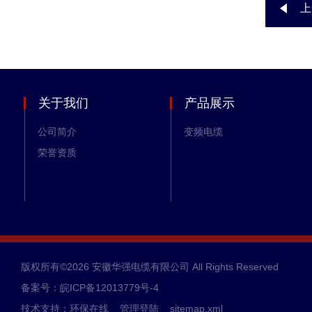
上
关于我们
产品展示
公司简介
变频电缆
荣誉资质
版权所有©2026 安徽华强电缆有限公司 All Rights Reserved
备案号：皖ICP备12013779号-4
技术支持：
环保在线
管理登陆
sitemap.xml