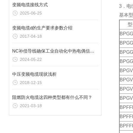
变频电缆接线方式
3．电
2025-06-25
基本
型
变频电缆d的生产要求参数介绍
BPG
2017-04-18
BPGG
NC补偿导线确保工业自动化中热电偶信号的真实传递
BPGG
2024-05-22
BPGG
BPGV
中压变频电缆现状浅析
BPGV
2018-12-15
BPGV
阻燃防火电缆这四种类型都有什么不同？
BPGV
2021-03-18
BPFF
BPFF
BPFF