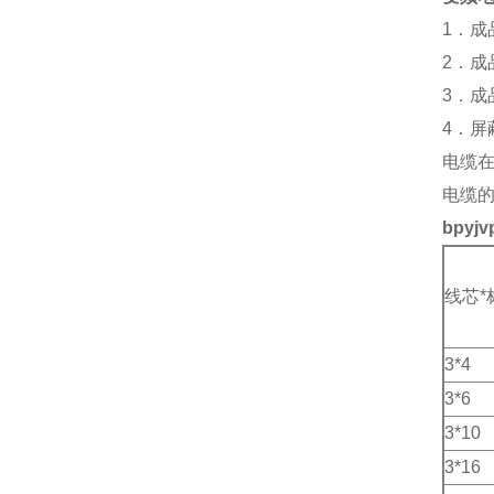
1．成
2．成
3．成
4．屏
电缆在
电缆的
bpyj
线芯*
3*4
3*6
3*10
3*16