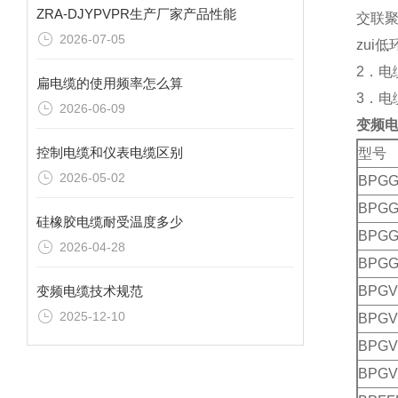
ZRA-DJYPVPR生产厂家产品性能
交联聚
2026-07-05
zui
2．电
扁电缆的使用频率怎么算
3．电
2026-06-09
变频
控制电缆和仪表电缆区别
型号
2026-05-02
BPG
BPGG
硅橡胶电缆耐受温度多少
BPGG
2026-04-28
BPGG
变频电缆技术规范
BPGV
2025-12-10
BPGV
BPGV
BPGV