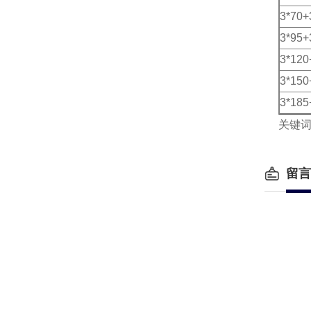
3*70+
3*95+
3*120
3*150
3*185
关键
留言