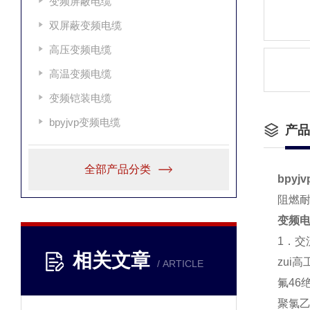
变频屏蔽电缆
双屏蔽变频电缆
高压变频电缆
高温变频电缆
变频铠装电缆
bpyjvp变频电缆
产品
全部产品分类
bpyj
阻燃耐
变频
1．交流
相关文章
zui
/ ARTICLE
氟46
聚氯乙