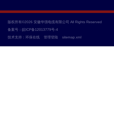
版权所有©2026 安徽华强电缆有限公司 All Rights Reserved
备案号：皖ICP备12013779号-4
技术支持：
环保在线
管理登陆
sitemap.xml