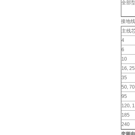
全部
接地
主线芯
4
6
10
16, 25
35
50, 70
95
120, 
185
240
变频