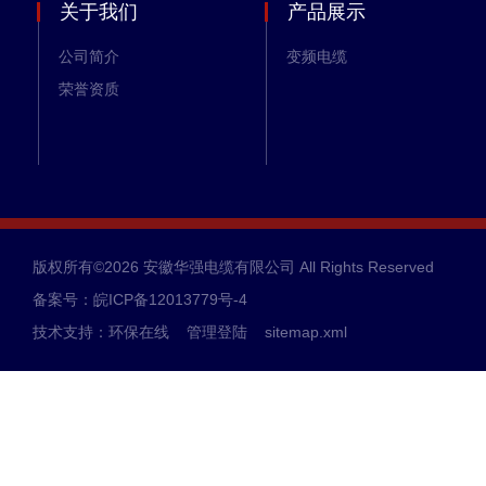
关于我们
产品展示
公司简介
变频电缆
荣誉资质
版权所有©2026 安徽华强电缆有限公司 All Rights Reserved
备案号：皖ICP备12013779号-4
技术支持：
环保在线
管理登陆
sitemap.xml