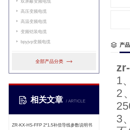
双屏蔽变频电缆
高压变频电缆
高温变频电缆
变频铠装电缆
bpyjvp变频电缆
产品
全部产品分类
zr
1
2
相关文章
/ ARTICLE
2
3
ZR-KX-HS-FFP 2*1.5补偿导线参数说明书