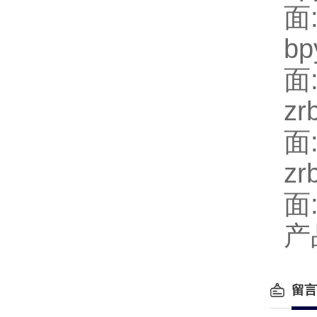
面:
b
面:
z
面:
z
面:
产
留言