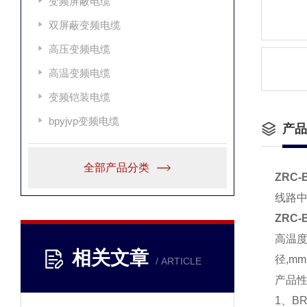
变频屏蔽电缆
双屏蔽变频电缆
高压变频电缆
高温变频电缆
变频铠装电缆
bpyjvp变频电缆
产品
全部产品分类
ZRC-
线路中
ZRC-
高温度
相关文章
径,m
/ ARTICLE
产品
1、B