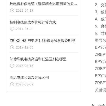
热电偶补偿电缆：确保精准温度测量的关键环节
2、交
2025-04-17
3、低
4、低
控制电缆的成本价格计算方式
5、良
2017-07-25
6、
型号
ZR-KX-HS-FFP 2*1.5补偿导线参数说明书
2017-12-03
BPY
ZRB
补偿导线电缆高温和低温区别在哪里
BPY
2018-05-18
ZRB
BPY
高温电缆和高温导线区别
ZRB
2025-05-07
关键