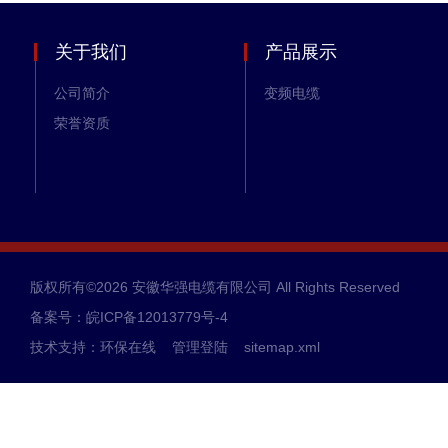
关于我们
产品展示
公司简介
变频电缆
荣誉资质
版权所有©2026 安徽华强电缆有限公司 All Rights Reserved
备案号：皖ICP备12013779号-4
技术支持：
环保在线
管理登陆
sitemap.xml