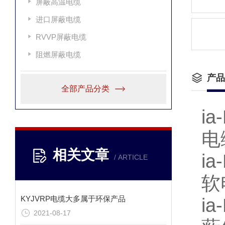
屏蔽高温电缆
进口屏蔽电缆
RVVP屏蔽电缆
阻燃屏蔽电缆
产品
全部产品分类
i
电
相关文章
i
/ ARTICLE
软
KYJVRP电缆大多属于环保产品
i
2021-08-17