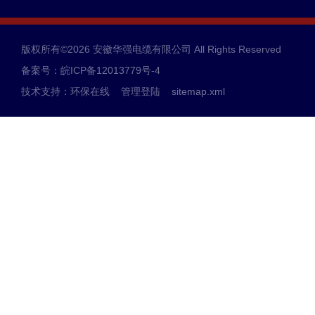
版权所有©2026 安徽华强电缆有限公司 All Rights Reserved
备案号：皖ICP备12013779号-4
技术支持：
环保在线
管理登陆
sitemap.xml