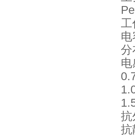
P
工
电
分布
电
0
1.
1.
抗
抗