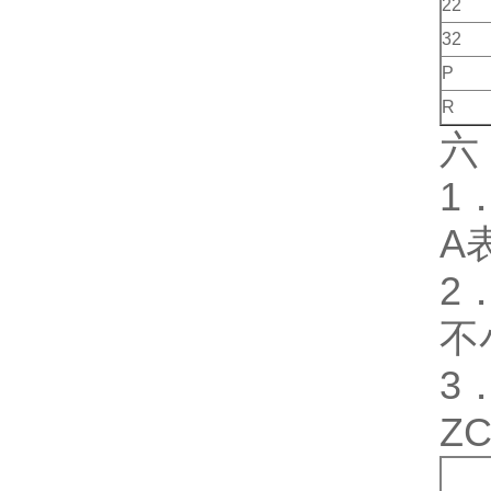
22
32
P
R
六
1
A
2
不
3
Z