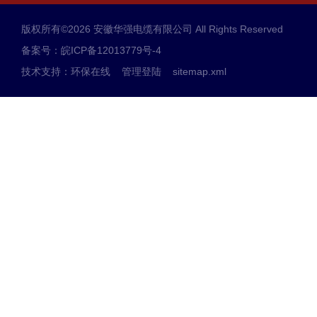
版权所有©2026 安徽华强电缆有限公司 All Rights Reserved
备案号：皖ICP备12013779号-4
技术支持：
环保在线
管理登陆
sitemap.xml