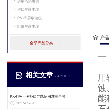
屏蔽高温电缆
进口屏蔽电缆
RVVP屏蔽电缆
阻燃屏蔽电缆
产品
全部产品分类
一
本
相关文章
用
/ ARTICLE
蚀
能
KX-HA-FFP补偿导线使用注意事项
2017-05-04
石