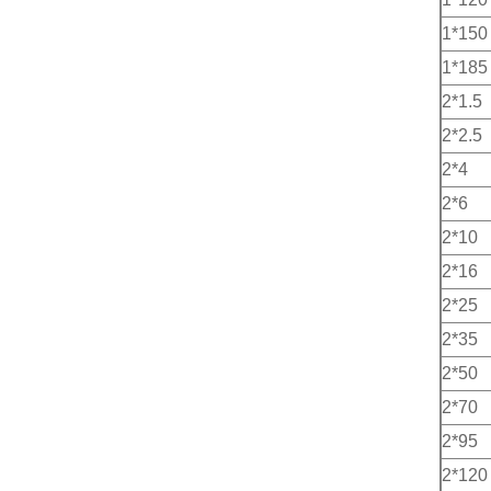
1*150
1*185
2*1.5
2*2.5
2*4
2*6
2*10
2*16
2*25
2*35
2*50
2*70
2*95
2*120