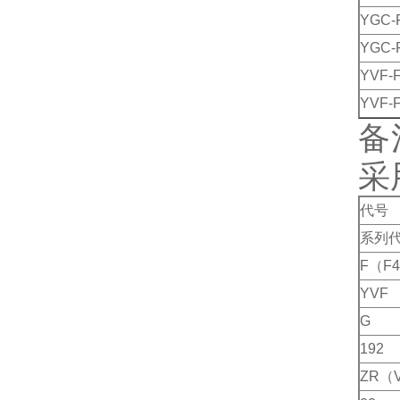
YGC-
YGC-
YVF-
YVF-F
备
采
代号
系列
F（F
YVF
G
192
ZR（