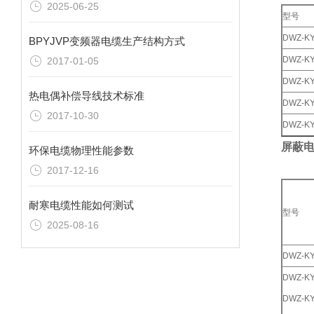
2025-06-25
型号
DWZ-K
BPYJVP变频器电缆生产结构方式
DWZ-K
2017-01-05
DWZ-K
热电偶补偿导线技术标准
DWZ-KY
2017-10-30
DWZ-KY
屏蔽
环保电缆物理性能参数
2017-12-16
耐寒电缆性能如何测试
型号
2025-08-16
DWZ-K
DWZ-K
DWZ-K