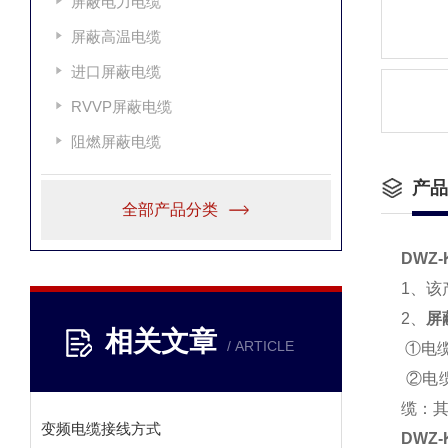
屏蔽电力电缆
屏蔽高温电缆
进口屏蔽电缆
RVVP屏蔽电缆
阻燃屏蔽电缆
产品
全部产品分类
DWZ-
1、该
2、
屏
相关文章
/ ARTICLE
①电缆
②电
缆：其
变频电缆接线方式
DWZ-