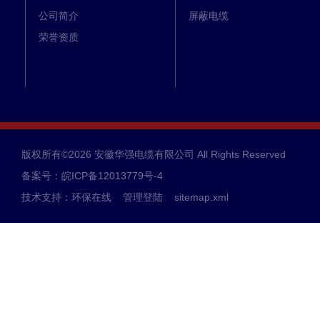
公司简介
屏蔽电缆
荣誉资质
版权所有©2026 安徽华强电缆有限公司 All Rights Reserved
备案号：皖ICP备12013779号-4
技术支持：
环保在线
管理登陆
sitemap.xml