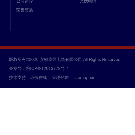
公司简介
光伏电缆
荣誉资质
版权所有©2026 安徽华强电缆有限公司 All Rights Reserved
备案号：皖ICP备12013779号-4
技术支持：
环保在线
管理登陆
sitemap.xml