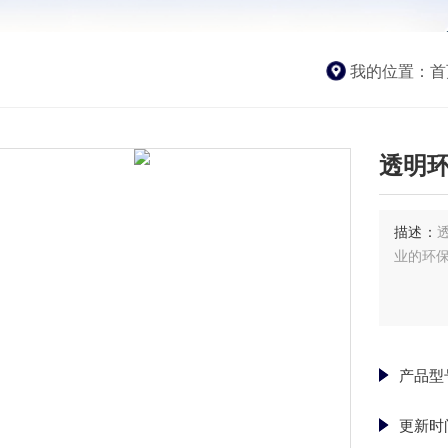
我的位置：
首
透明
描述：
业的环
产品型
更新时