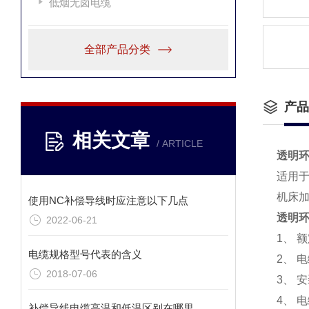
低烟无卤电缆
全部产品分类
产品
相关文章
/ ARTICLE
透明
适用
机床
使用NC补偿导线时应注意以下几点
透明
2022-06-21
1、 
电缆规格型号代表的含义
2、 
2018-07-06
3、 
4、 
补偿导线电缆高温和低温区别在哪里