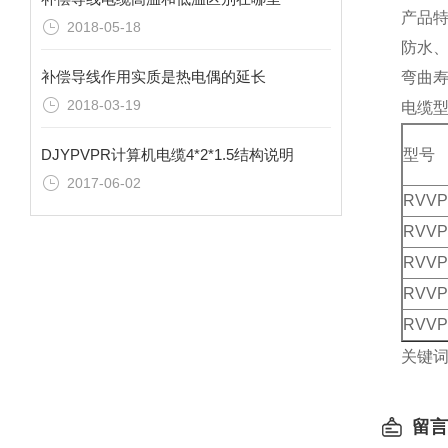
产品
2018-05-18
防水
补偿导线作用实质是热电偶的延长
弯曲
2018-03-19
电缆
DJYPVPR计算机电缆4*2*1.5结构说明
型号
2017-06-02
RVVP
RVVP
RVVP
RVVP
RVVP
关键
留言