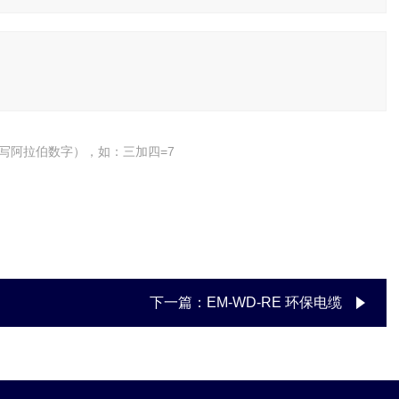
写阿拉伯数字），如：三加四=7
下一篇：
EM-WD-RE 环保电缆