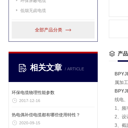
环保屏蔽电缆
低烟无卤电缆
全部产品分类
产品
相关文章
/ ARTICLE
BPY
属加
BPY
环保电缆物理性能参数
线电
2017-12-16
1、频
热电偶补偿电缆都有哪些使用特性？
2、设
2020-09-15
3、截