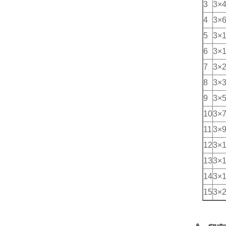
3
3×4
4
3×
5
3×1
6
3×1
7
3×
8
3×
9
3×
10
3×
11
3×
12
3×
13
3×
14
3×
15
3×