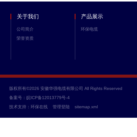
关于我们
产品展示
公司简介
环保电缆
荣誉资质
版权所有©2026 安徽华强电缆有限公司 All Rights Reserved
备案号：皖ICP备12013779号-4
技术支持：
环保在线
管理登陆
sitemap.xml