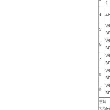
2
4
Z
W
5
B
W
6
B
W
7
B
W
8
B
W
9
B
项目
系列