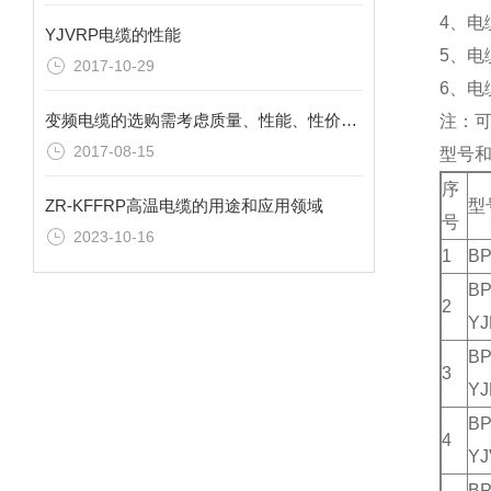
4、电
YJVRP电缆的性能
5、电
2017-10-29
6、电
变频电缆的选购需考虑质量、性能、性价比以及服务
注：
2017-08-15
型号
序
ZR-KFFRP高温电缆的用途和应用领域
型
号
2023-10-16
1
BP
BP
2
YJ
BP
3
YJ
BP
4
YJ
BP