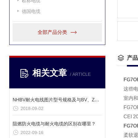
欧标电缆
德国电缆
全部产品分类
产品
相关文章
/ ARTICLE
FG7O
这些
室内
NHBV耐火电线图片型号规格及与BV、ZRBV区别？
FG7
2018-09-02
CEI 2
阻燃防火电缆与耐火电缆的区别在哪里？
FG7O
2022-09-16
柔软退火