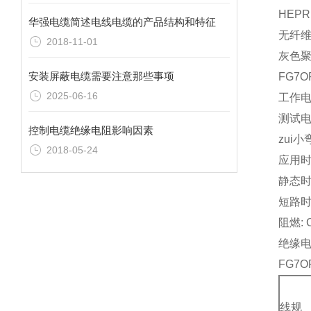
HEPR,
华强电缆简述电线电缆的产品结构和特征
无纤
2018-11-01
灰色聚
安装屏蔽电缆需要注意那些事项
FG7
2025-06-16
工作电压
测试电压
控制电缆绝缘电阻影响因素
zui小
2018-05-24
应用时的
静态时可
短路时可
阻燃: CE
绝缘电阻
FG7
线规