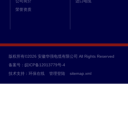
公司简介
进口电缆
荣誉资质
版权所有©2026 安徽华强电缆有限公司 All Rights Reserved
备案号：皖ICP备12013779号-4
技术支持：
环保在线
管理登陆
sitemap.xml