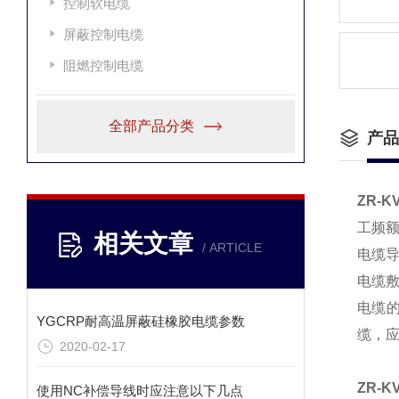
控制软电缆
屏蔽控制电缆
阻燃控制电缆
全部产品分类
产品
ZR-K
工频额定
相关文章
/ ARTICLE
电缆导
电缆敷
电缆
YGCRP耐高温屏蔽硅橡胶电缆参数
缆，应
2020-02-17
ZR-K
使用NC补偿导线时应注意以下几点