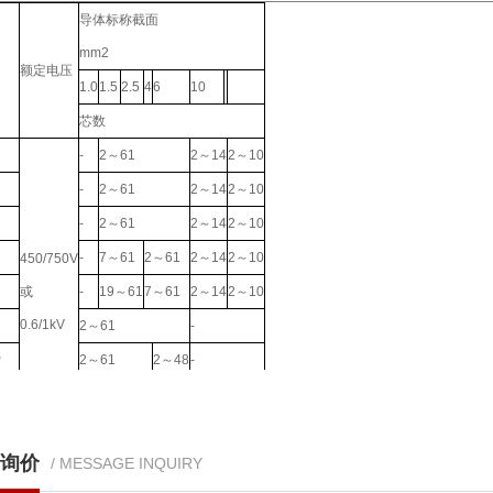
导体标称截面
mm2
额定电压
1.0
1.5
2.5
4
6
10
芯数
-
2～61
2～14
2～10
-
2～61
2～14
2～10
-
2～61
2～14
2～10
-
7～61
2～61
2～14
2～10
450/750V
或
-
19～61
7～61
2～14
2～10
0.6/1kV
2～61
-
P
2～61
2～48
-
22
-
2～61
2～14
2～10
-22
-
2～61
2～14
2～10
询价
/ MESSAGE INQUIRY