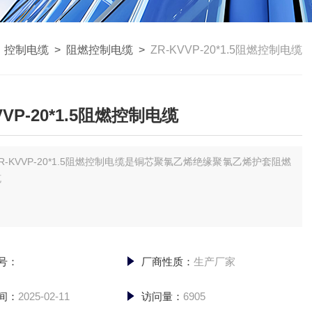
>
控制电缆
>
阻燃控制电缆
>
ZR-KVVP-20*1.5阻燃控制电缆
VVP-20*1.5阻燃控制电缆
R-KVVP-20*1.5阻燃控制电缆是铜芯聚氯乙烯绝缘聚氯乙烯护套阻燃
缆
号：
厂商性质：
生产厂家
间：
2025-02-11
访问量：
6905