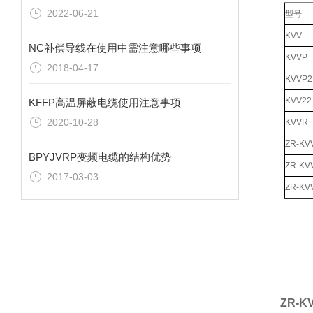
2022-06-21
型号
KVV
NC补偿导线在使用中需注意哪些事项
KVVP
2018-04-17
KVVP2
KVV22
KFFP高温屏蔽电缆使用注意事项
2020-10-28
KVVR
ZR-KV
BPYJVRP变频电缆的结构优势
ZR-KV
2017-03-03
ZR-KV
ZR-K