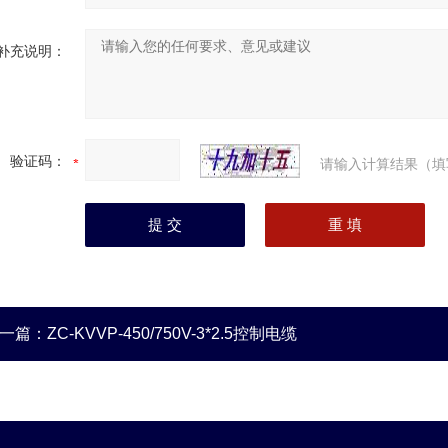
补充说明：
验证码：
请输入计算结果（填
一篇：
ZC-KVVP-450/750V-3*2.5控制电缆