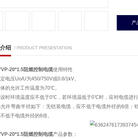
产
介绍
/ PRODUCT PRESENTATION
VVP-20*1.5阻燃控制电缆
使用特性
电压Uo/U为450/750V或0.6/1kV。
体的允许工作温度为70℃。
设时环境温度应不低于0℃，若环境温低于0℃时，应对电缆进
的允许弯曲半径如下：无铠装电缆，应不低于电缆外径的6倍；铠
不低于电缆外径的6倍。
VVP-20*1.5阻燃控制电缆
产品参数：