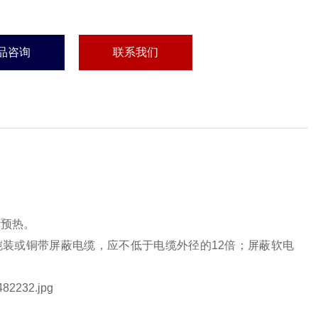
品咨询
联系我们
行预热。
装或铜带屏蔽电缆，应不低于电缆外径的12倍；屏蔽软电