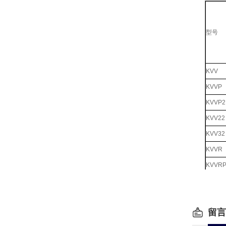
型号
KVV
KVVP
KVVP2
KVV22
KVV32
KVVR
KVVR
KVVP-
KVVP2
留言