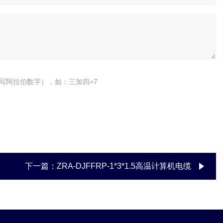
写阿拉伯数字），如：三加四=7
下一篇：
ZRA-DJFFRP-1*3*1.5高温计算机电缆