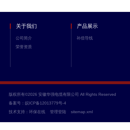
关于我们
产品展示
公司简介
补偿导线
荣誉资质
版权所有©2026 安徽华强电缆有限公司 All Rights Reserved
备案号：皖ICP备12013779号-4
技术支持：
环保在线
管理登陆
sitemap.xml