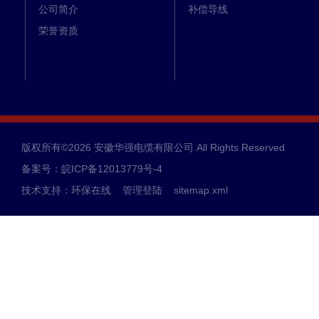
公司简介
补偿导线
荣誉资质
版权所有©2026 安徽华强电缆有限公司 All Rights Reserved
备案号：皖ICP备12013779号-4
技术支持：
环保在线
管理登陆
sitemap.xml