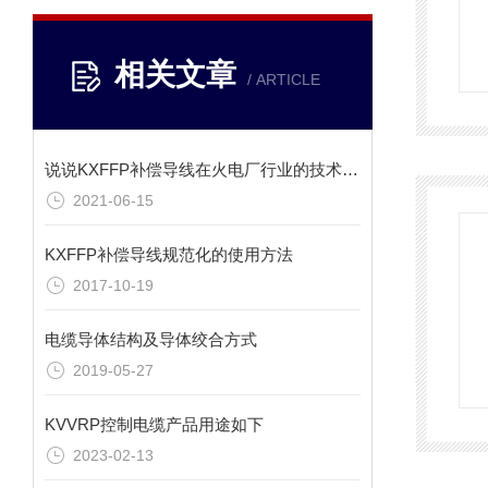
相关文章
/ ARTICLE
说说KXFFP补偿导线在火电厂行业的技术要求
2021-06-15
KXFFP补偿导线规范化的使用方法
2017-10-19
电缆导体结构及导体绞合方式
2019-05-27
KVVRP控制电缆产品用途如下
2023-02-13