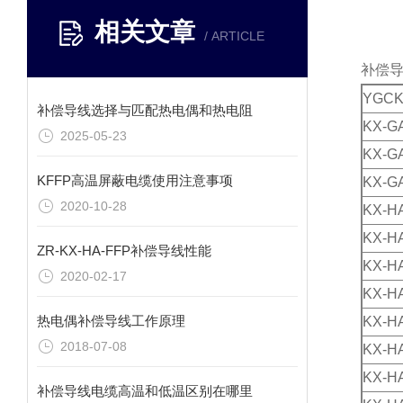
相关文章
/ ARTICLE
补偿
YGCK
补偿导线选择与匹配热电偶和热电阻
KX-G
2025-05-23
KX-G
KFFP高温屏蔽电缆使用注意事项
KX-G
2020-10-28
KX-H
KX-H
ZR-KX-HA-FFP补偿导线性能
KX-H
2020-02-17
KX-H
热电偶补偿导线工作原理
KX-H
2018-07-08
KX-H
KX-H
补偿导线电缆高温和低温区别在哪里