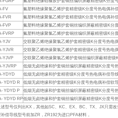
A-FGRP
氟塑料绝缘硅橡胶护套铜丝编织屏蔽精密级K分度
A-FV
氟塑料绝缘聚氯乙烯护套精密级K分度号热电偶补
A-FVR
氟塑料绝缘聚氯乙烯护套精密级K分度号热电偶补
A-FVP
氟塑料绝缘聚氯乙烯护套铜丝编织屏蔽精密级K分
A-FVRP
氟塑料绝缘聚氯乙烯护套铜丝编织屏蔽精密级K分
A-YJV
交联聚乙烯绝缘聚氯乙烯护套精密级K分度号热电
A-YJVR
交联聚乙烯绝缘聚氯乙烯护套精密级K分度号热电
A-YJVP
交联聚乙烯绝缘聚氯乙烯护套铜丝编织屏蔽精密级
A-YJVRP
低烟无卤绝缘和护套铜丝编织屏蔽精密级K分度号
A-YDYD
低烟无卤绝缘和护套精密级K分度号热电偶补偿导
A- YDYD R
低烟无卤绝缘和护套精密级K分度号热电偶补偿软
A- YDYD P
低烟无卤绝缘和护套铜丝编织屏蔽精密级K分度号
A- YDYD RP
低烟无卤绝缘和护套铜丝编织屏蔽精密级K分度号
述型号仅列出KX，其他如SC、KC、EX、BC、TX、JX只需
补偿导线型号前加ZR，ZR192为进口PFA材料，