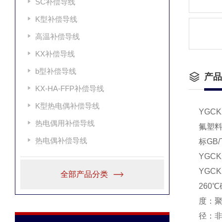
SC补偿导线
K型补偿导线
高温补偿导线
KX补偿导线
b型补偿导线
产品
KX-HA-FFP补偿导线
K型热电偶补偿导线
YGCKX
热电偶用补偿导线
氟塑
热电偶补偿导线
标GB/
YGCKX
YGCKX
全部产品分类
260
度：聚
径：非