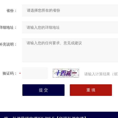
省份：
详细地址：
补充说明：
验证码：
请输入计算结果（填