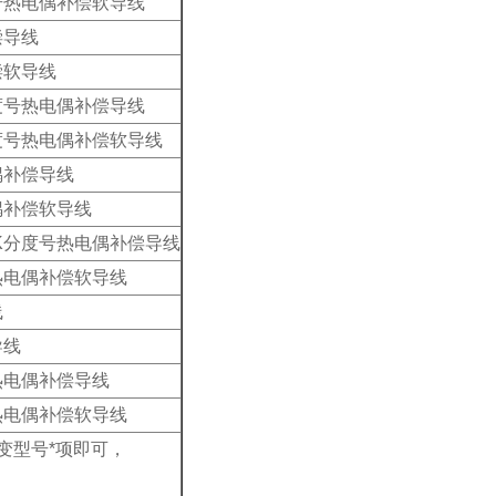
号热电偶补偿软导线
偿导线
偿软导线
度号热电偶补偿导线
度号热电偶补偿软导线
偶补偿导线
偶补偿软导线
K分度号热电偶补偿导线
热电偶补偿软导线
线
导线
热电偶补偿导线
热电偶补偿软导线
改变型号*项即可，