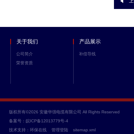
上
关于我们
产品展示
公司简介
补偿导线
荣誉资质
版权所有©2026 安徽华强电缆有限公司 All Rights Reserved
备案号：皖ICP备12013779号-4
技术支持：
环保在线
管理登陆
sitemap.xml