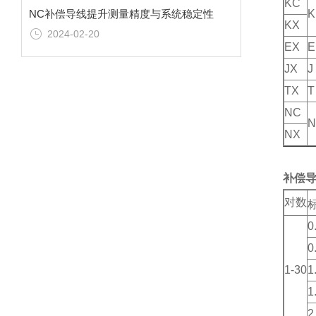
KC
NC补偿导线提升测量精度与系统稳定性
K
KX
2024-02-20
EX
E
JX
J
TX
T
NC
N
NX
补偿
对数
0
0
1-30
1
1
2