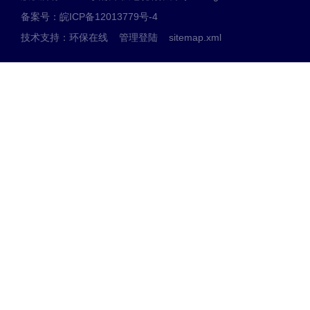
备案号：皖ICP备12013779号-4
技术支持：
环保在线
管理登陆
sitemap.xml