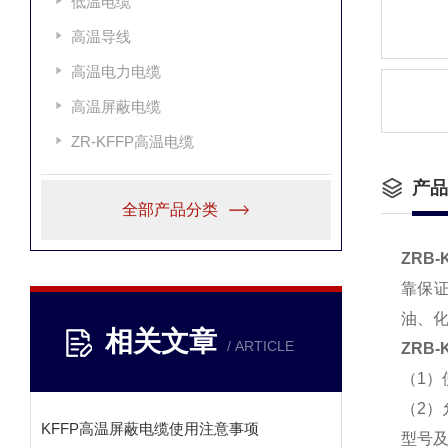
低温电缆
高温导线
高温电力电缆
高温屏蔽电缆
ZR-KFFP高温电缆
产品
全部产品分类
ZRB-
靠保证
油、化
相关文章
/ ARTICLE
ZRB-
（1）
（2）
KFFP高温屏蔽电缆使用注意事项
型号