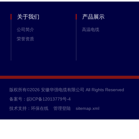
关于我们
产品展示
公司简介
高温电缆
荣誉资质
版权所有©2026 安徽华强电缆有限公司 All Rights Reserved
备案号：皖ICP备12013779号-4
技术支持：
环保在线
管理登陆
sitemap.xml