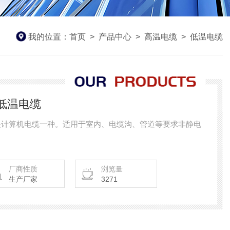
我的位置：
首页
>
产品中心
>
高温电缆
>
低温电缆
.5低温电缆
5低温电缆是计算机电缆一种。适用于室内、电缆沟、管道等要求非静电
厂商性质
浏览量
生产厂家
3271