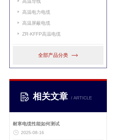
高温导线
高温电力电缆
高温屏蔽电缆
ZR-KFFP高温电缆
全部产品分类
相关文章
/ ARTICLE
耐寒电缆性能如何测试
2025-08-16