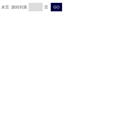
页 末页 跳转到第
页