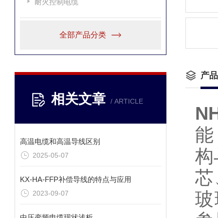
耐火控制电缆
全部产品分类
产品
相关文章
/ ARTICLE
NH
能
高温电缆和高温导线区别
构
2025-05-07
芯
KX-HA-FFP补偿导线的特点与应用
玻
2023-09-07
中压变频电缆现状浅析