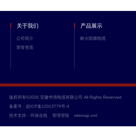
关于我们
产品展示
公司简介
耐火阻燃电缆
荣誉资质
版权所有©2026 安徽华强电缆有限公司 All Rights Reserved
备案号：皖ICP备12013779号-4
技术支持：
环保在线
管理登陆
sitemap.xml