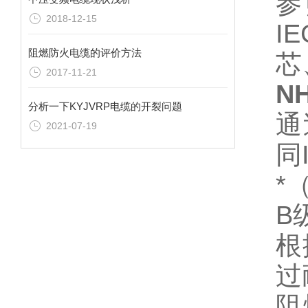
参
2018-12-15
I
阻燃防火电缆的评价方法
芯
2017-11-21
NH
分析一下KYJVRP电缆的开裂问题
通
2021-07-19
同
*
B
根
过
阻