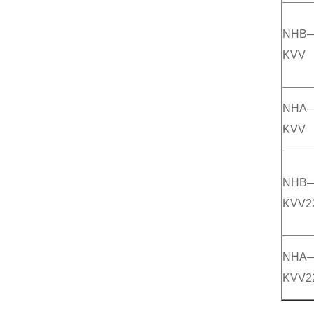
NHB
KVV
NHA
KVV
NHB
KVV2
NHA
KVV2