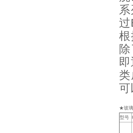
系
过
根
除
即
类
可
★玻
型号