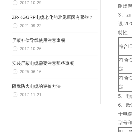
2017-10-29
阻燃聚
3、z
ZR-KGGRP电缆老化的常见原因有哪些？
设-20
2021-09-22
特性
屏蔽补偿导线使用注意事项
符合I
2017-10-26
符合GB
安装屏蔽电缆需要注意那些事项
定
2025-06-16
符合GB
阻燃防火电缆的评价方法
定
2017-11-21
5、电
6、
于电缆
型号