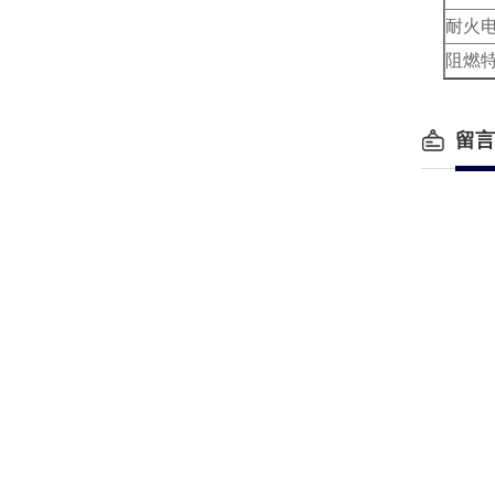
耐火
阻燃
留言