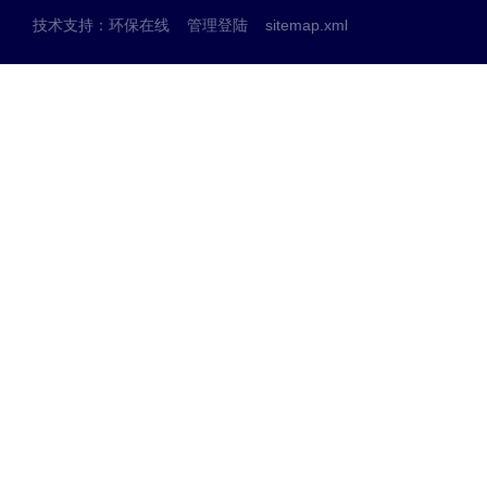
技术支持：
环保在线
管理登陆
sitemap.xml