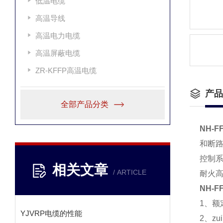
低温电缆
高温导线
高温电力电缆
高温屏蔽电缆
ZR-KFFP高温电缆
产品
全部产品分类
NH-F
和断
控制
相关文章
/ ARTICLE
耐火高
NH-F
1、额定
YJVRP电缆的性能
2、z