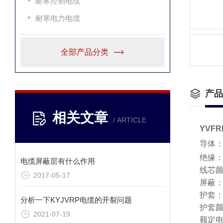
耐寒控制电缆
耐寒电力电缆
全部产品分类
产品
相关文章
/ ARTICLE
YVFR
导体
绝缘：
电缆屏蔽层有什么作用
线芯
2017-05-17
屏蔽：
护套：
分析一下KYJVRP电缆的开裂问题
护套
2021-07-19
额定电压