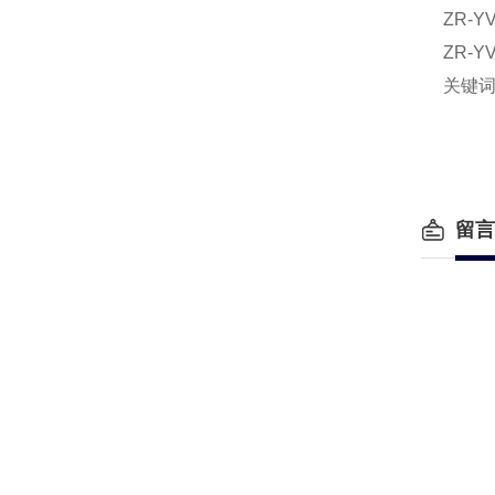
ZR-
ZR-
关键
留言