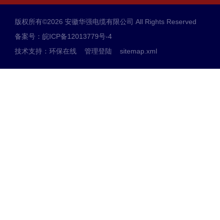
版权所有©2026 安徽华强电缆有限公司 All Rights Reserved
备案号：皖ICP备12013779号-4
技术支持：
环保在线
管理登陆
sitemap.xml