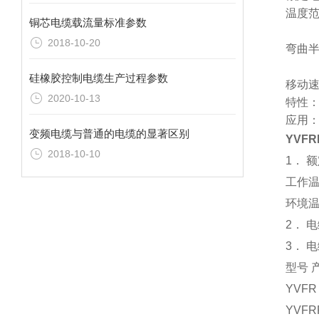
温度范
铜芯电缆载流量标准参数
2018-10-20
弯曲半
固定
硅橡胶控制电缆生产过程参数
移动速
2020-10-13
特性：
应用
变频电缆与普通的电缆的显著区别
YVFR
2018-10-10
1． 额
工作温
环境温
2． 
3． 
型号 
YVF
YVF