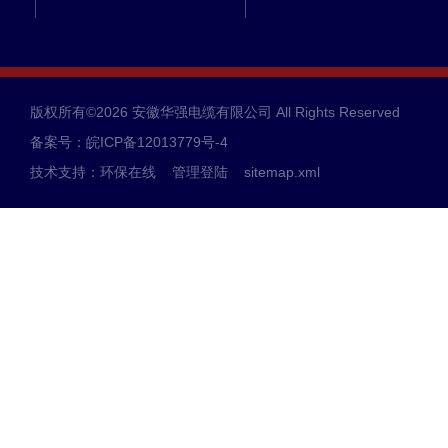
版权所有©2026 安徽华强电缆有限公司 All Rights Reserved
备案号：皖ICP备12013779号-4
技术支持：
环保在线
管理登陆
sitemap.xml