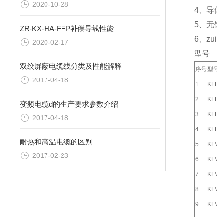
2020-10-28
4、导
5、无
ZR-KX-HA-FFP补偿导线性能
6、z
2020-02-17
型号
双绞屏蔽电缆线分类及性能解释
序号
型
2017-04-18
1
KF
2
KF
变频电缆d的生产要求参数介绍
3
KF
2017-04-18
4
KF
耐热和高温电缆的区别
5
KF
2017-02-23
6
KF
7
KF
8
KF
9
KF