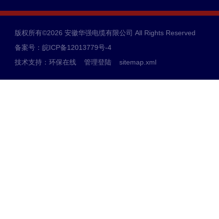
版权所有©2026 安徽华强电缆有限公司 All Rights Reserved
备案号：皖ICP备12013779号-4
技术支持：
环保在线
管理登陆
sitemap.xml