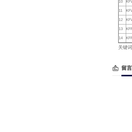
10
KF
11
KF
12
KF
13
KF
14
KF
关键
留言