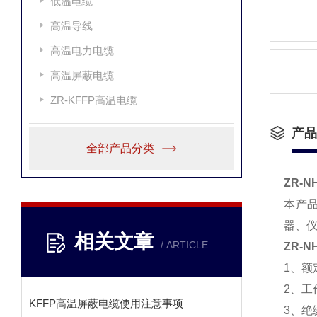
低温电缆
高温导线
高温电力电缆
高温屏蔽电缆
ZR-KFFP高温电缆
产品
全部产品分类
ZR-N
本产
器、仪
相关文章
/ ARTICLE
ZR-N
1、额
2、工
KFFP高温屏蔽电缆使用注意事项
3、绝