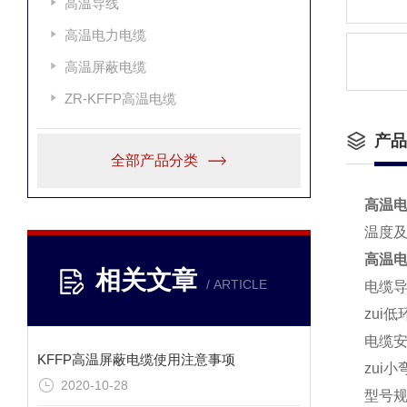
高温导线
高温电力电缆
高温屏蔽电缆
ZR-KFFP高温电缆
产品
全部产品分类
高温电缆
温度
高温电缆
相关文章
/ ARTICLE
电缆导
zui
电缆安
KFFP高温屏蔽电缆使用注意事项
zui
2020-10-28
型号