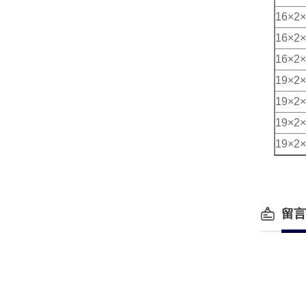
16×2×
16×2×
16×2×
19×2×
19×2×
19×2×
19×2×
留言