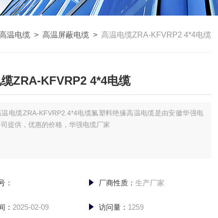
高温电缆
>
高温屏蔽电缆
>
高温电缆ZRA-KFVRP2 4*4电缆
ZRA-KFVRP2 4*4电缆
高温电缆ZRA-KFVRP2 4*4电缆氟塑料绝缘高温电缆是由安徽华强电
公司提供，优惠的价格，华强电缆厂家
号：
厂商性质：
生产厂家
间：
2025-02-09
访问量：
1259