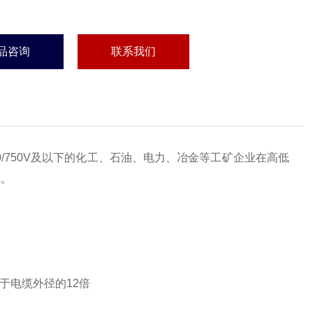
品咨询
联系我们
/750V及以下的化工、石油、电力、冶金等工矿企业在高低
线。
于电缆外径的12倍