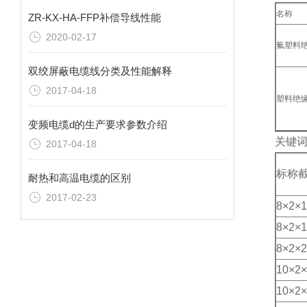
名称
ZR-KX-HA-FFP补偿导线性能
2020-02-17
氟塑料
双绞屏蔽电缆线分类及性能解释
2017-04-18
塑料绝
变频电缆d的生产要求参数介绍
关键
2017-04-18
标称截
耐热和高温电缆的区别
2017-02-23
8×2×1
8×2×1
8×2×2
10×2×
10×2×