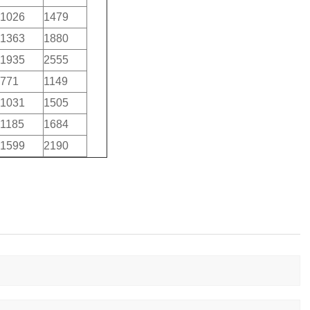
1026
1479
1363
1880
1935
2555
771
1149
1031
1505
1185
1684
1599
2190