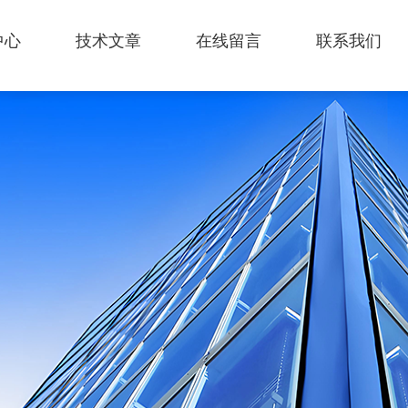
中心
技术文章
在线留言
联系我们