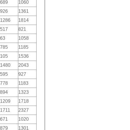
689
1060
926
1361
1286
1814
517
821
63
1058
785
1185
105
1536
1480
2043
595
927
778
1183
894
1323
1209
1718
1711
2327
671
1020
879
1301