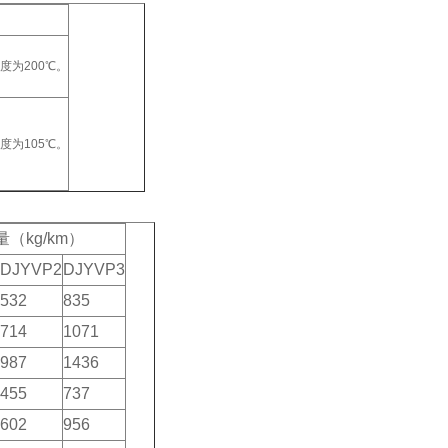
温度为200℃。
温度为105℃。
（kg/km）
DJYVP2
DJYVP3
532
835
714
1071
987
1436
455
737
602
956