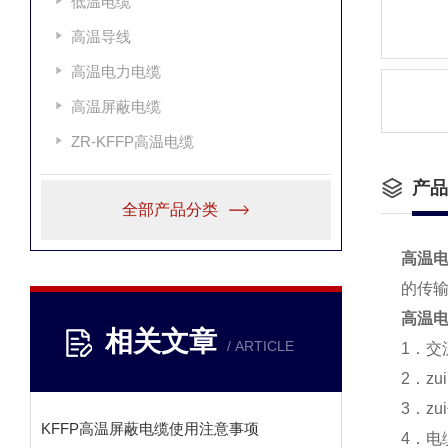
低温电缆
高温导线
高温电力电缆
高温屏蔽电缆
ZR-KFFP高温电缆
产品
全部产品分类
高温电缆
的传
高温电缆
相关文章
/ ARTICLE
1．交流
2．z
3．z
KFFP高温屏蔽电缆使用注意事项
4．电