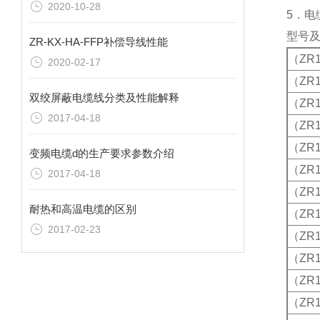
2020-10-28
5．电
型号
ZR-KX-HA-FFP补偿导线性能
（ZR1
2020-02-17
（ZR1
双绞屏蔽电缆线分类及性能解释
（ZR1
2017-04-18
（ZR1
（ZR1
变频电缆d的生产要求参数介绍
（ZR1
2017-04-18
（ZR1
耐热和高温电缆的区别
（ZR1
2017-02-23
（ZR1
（ZR1
（ZR1
（ZR1