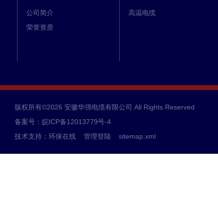
公司简介
高温电缆
荣誉资质
版权所有©2026 安徽华强电缆有限公司 All Rights Reserved
备案号：皖ICP备12013779号-4
技术支持：
环保在线
管理登陆
sitemap.xml