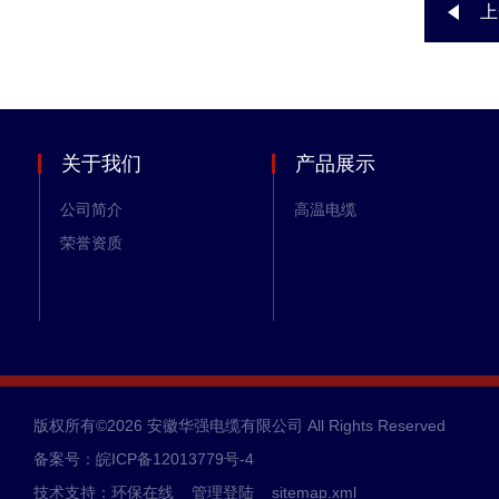
上
关于我们
产品展示
公司简介
高温电缆
荣誉资质
版权所有©2026 安徽华强电缆有限公司 All Rights Reserved
备案号：皖ICP备12013779号-4
技术支持：
环保在线
管理登陆
sitemap.xml