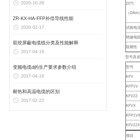
2020-10-28
20℃
（Ω/km
ZR-KX-HA-FFP补偿导线性能
2020-02-17
试验电压
绝缘电阻
双绞屏蔽电缆线分类及性能解释
阻燃性
2017-04-18
型号及
变频电缆d的生产要求参数介绍
型号
2017-04-18
KFV
KFP1V
耐热和高温电缆的区别
KFV22
2017-02-23
KFVX
KFP1V
KFV22X
项目