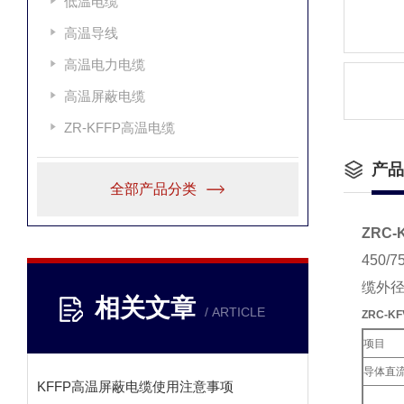
低温电缆
高温导线
高温电力电缆
高温屏蔽电缆
ZR-KFFP高温电缆
产品
全部产品分类
ZRC-
450
缆外径
相关文章
/ ARTICLE
ZRC-K
项目
导体直
KFFP高温屏蔽电缆使用注意事项