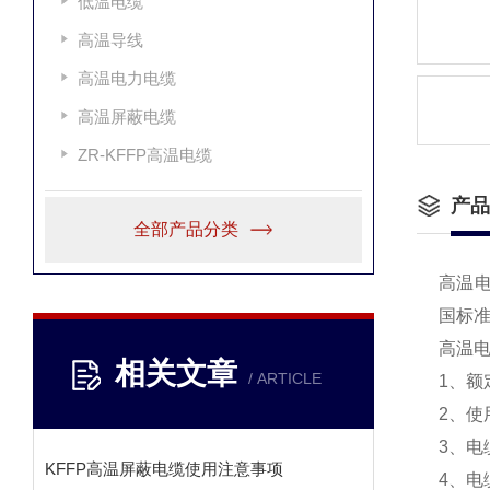
低温电缆
高温导线
高温电力电缆
高温屏蔽电缆
ZR-KFFP高温电缆
产品
全部产品分类
高温电
国标
高温电缆
相关文章
/ ARTICLE
1、额
2、使用
3、电
KFFP高温屏蔽电缆使用注意事项
4、电