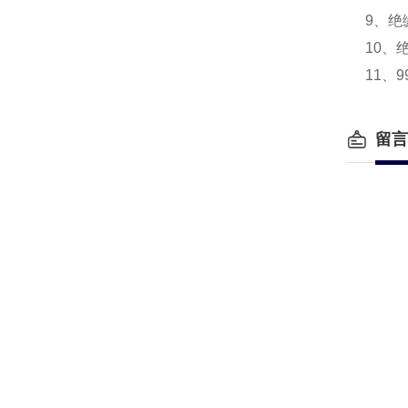
9、绝
10、
11、
留言