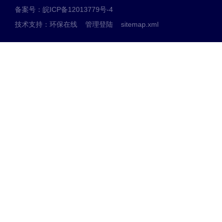
备案号：皖ICP备12013779号-4
技术支持：
环保在线
管理登陆
sitemap.xml