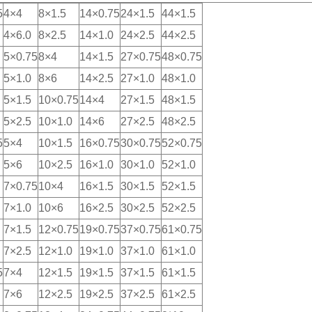
5
4×4
8×1.5
14×0.75
24×1.5
44×1.5
4×6.0
8×2.5
14×1.0
24×2.5
44×2.5
5×0.75
8×4
14×1.5
27×0.75
48×0.75
5×1.0
8×6
14×2.5
27×1.0
48×1.0
5×1.5
10×0.75
14×4
27×1.5
48×1.5
5×2.5
10×1.0
14×6
27×2.5
48×2.5
5
5×4
10×1.5
16×0.75
30×0.75
52×0.75
5×6
10×2.5
16×1.0
30×1.0
52×1.0
7×0.75
10×4
16×1.5
30×1.5
52×1.5
7×1.0
10×6
16×2.5
30×2.5
52×2.5
7×1.5
12×0.75
19×0.75
37×0.75
61×0.75
7×2.5
12×1.0
19×1.0
37×1.0
61×1.0
5
7×4
12×1.5
19×1.5
37×1.5
61×1.5
7×6
12×2.5
19×2.5
37×2.5
61×2.5