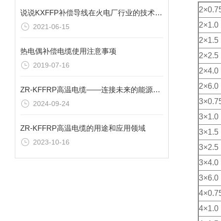
2×0.7
说说KXFFP补偿导线在火电厂行业的技术要求
2×1.0
2021-06-15
2×1.5
热电偶补偿电缆使用注意事项
2×2.5
2019-07-16
2×4.0
2×6.0
ZR-KFFRP高温电缆——连接未来的能源纽带
3×0.7
2024-09-24
3×1.0
ZR-KFFRP高温电缆的用途和应用领域
3×1.5
2023-10-16
3×2.5
3×4.0
3×6.0
4×0.7
4×1.0