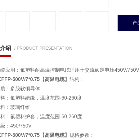
产
介绍
/ PRODUCT PRESENTATION
电缆
应用：氟塑料耐高温控制电缆适用于交流额定电压450V/75
KFFP-500V/7*0.75【高温电缆】
结构：
材质：多股软铜导体
料：氟塑料绝缘，温度范围-60-260度
材料：玻璃纤维
料：氟塑料护套，温度范围-60-260度
：450/750V
KFFP-500V/7*0.75【高温电缆】
规格参数：