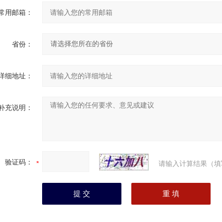
常用邮箱：
省份：
详细地址：
补充说明：
验证码：
请输入计算结果（填