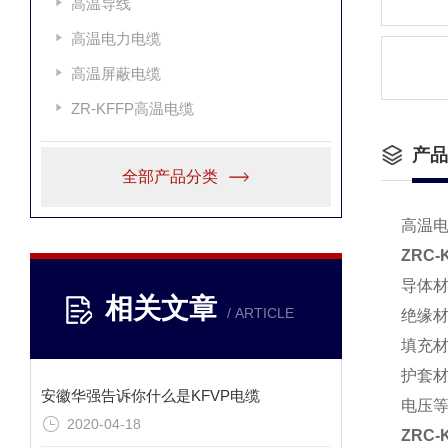
高温导线
高温电力电缆
高温屏蔽电缆
ZR-KFFP高温电缆
产品
全部产品分类
高温
ZRC-
导体
相关文章
/ ARTICLE
绝缘材
填充
护套材
安徽华强告诉你什么是KFVP电缆
电压等级
2020-04-18
ZRC-