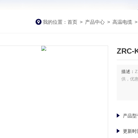
我的位置：
首页
>
产品中心
>
高温电缆
ZRC-
描述：
供，优
产品型
更新时