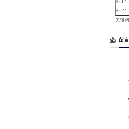
4×1.5
4×2.5
关键
留言