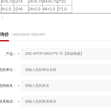
8×0.75
12×4
24×0.75
44×0.75
2*10
8×1.0
12×6
24×1.0
44×1.0
2*1.0
词：
询价
/ MESSAGE INQUIRY
产品：
您的单位：
您的姓名：
联系电话：