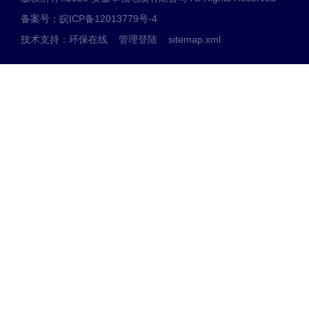
备案号：皖ICP备12013779号-4
技术支持：
环保在线
管理登陆
sitemap.xml