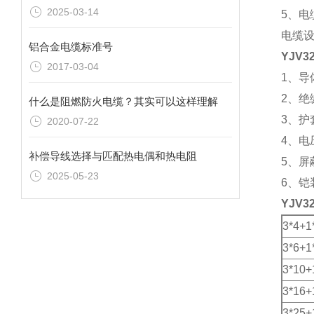
2025-03-14
5、电
电缆设
铝合金电缆标准号
YJV3
2017-03-04
1、
2、
什么是阻燃防火电缆？其实可以这样理解
3、
2020-07-22
4、电压
补偿导线选择与匹配热电偶和热电阻
5、屏
2025-05-23
6、铠
YJV3
3*4+1
3*6+1
3*10+
3*16+
3*25+