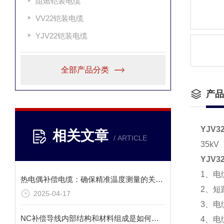
阻燃铠装电缆
VV22铠装电缆
YJV22铠装电缆
全部产品分类
产品
YJV3
相关文章
/ ARTICLE
35k
YJV3
1、电
热电偶补偿电缆：确保精准温度测量的关键环节
2、短
2025-04-17
3、电
NC补偿导线内部结构和材料组成是如何影响其补偿功能的？
4、电