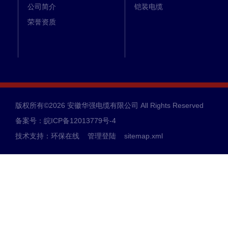
公司简介
铠装电缆
荣誉资质
版权所有©2026 安徽华强电缆有限公司 All Rights Reserved
备案号：皖ICP备12013779号-4
技术支持：
环保在线
管理登陆
sitemap.xml