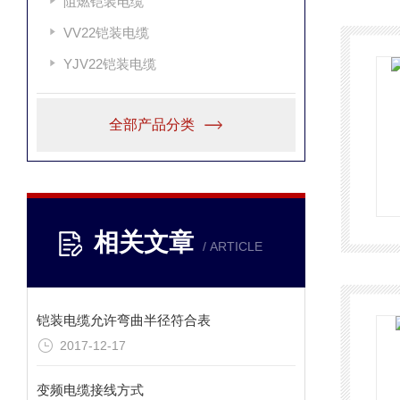
阻燃铠装电缆
VV22铠装电缆
YJV22铠装电缆
全部产品分类
相关文章
/ ARTICLE
铠装电缆允许弯曲半径符合表
2017-12-17
变频电缆接线方式