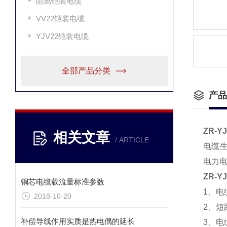
阻燃铠装电缆
VV22铠装电缆
YJV22铠装电缆
全部产品分类
产品
ZR-YJ
相关文章
/ ARTICLE
电缆
电力电
ZR-YJ
铜芯电缆载流量标准参数
1、电
2018-10-20
2、短
补偿导线作用实质是热电偶的延长
3、电