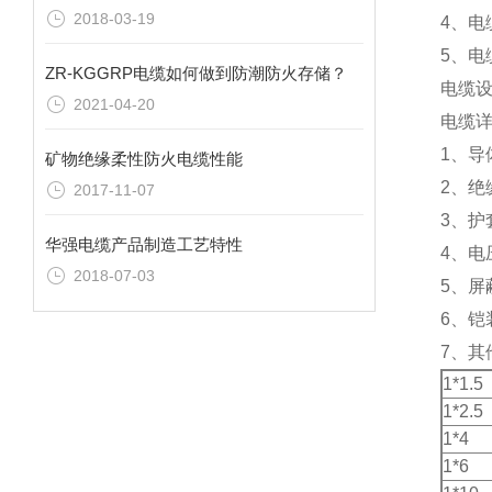
2018-03-19
4、电
5、电
ZR-KGGRP电缆如何做到防潮防火存储？
电缆设
2021-04-20
电缆
1、导
矿物绝缘柔性防火电缆性能
2、绝
2017-11-07
3、护
华强电缆产品制造工艺特性
4、电压
2018-07-03
5、屏
6、铠
7、其
1*1.5
1*2.5
1*4
1*6