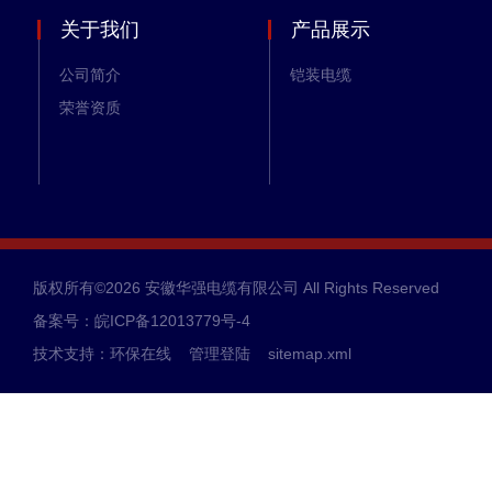
关于我们
产品展示
公司简介
铠装电缆
荣誉资质
版权所有©2026 安徽华强电缆有限公司 All Rights Reserved
备案号：皖ICP备12013779号-4
技术支持：
环保在线
管理登陆
sitemap.xml