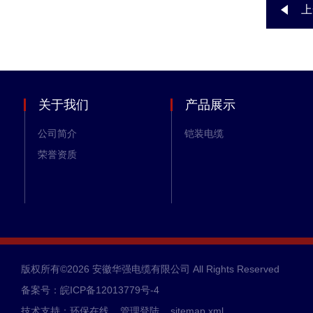
上
关于我们
产品展示
公司简介
铠装电缆
荣誉资质
版权所有©2026 安徽华强电缆有限公司 All Rights Reserved
备案号：皖ICP备12013779号-4
技术支持：
环保在线
管理登陆
sitemap.xml