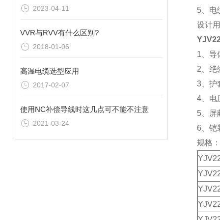
2023-04-11
5、电
设计用
VVR与RVV有什么区别?
YJV2
2018-01-06
1、
2、绝
高温电缆选型应用
3、
2017-02-07
4、电压
使用NC补偿导线时这几点可不能不注意
5、屏
2021-03-24
6、铠
规格
YJV22
YJV22
YJV22
YJV22
YJV22