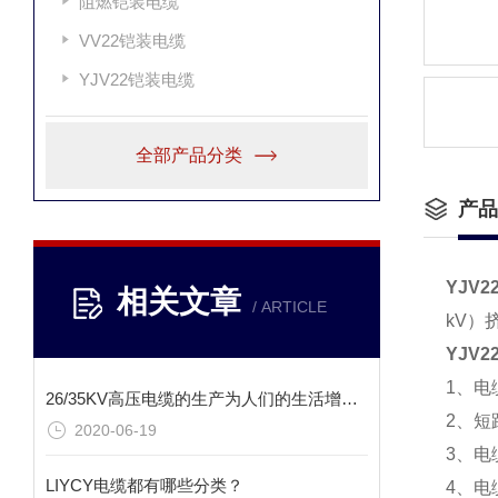
阻燃铠装电缆
VV22铠装电缆
YJV22铠装电缆
全部产品分类
产品
YJV2
相关文章
/ ARTICLE
kV）
YJV2
1、电
26/35KV高压电缆的生产为人们的生活增加了一层保障
2、短
2020-06-19
3、电
LIYCY电缆都有哪些分类？
4、电