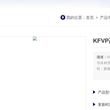
我的位置：
首页
>
产品
KFV
描述：
导体材
料：聚氯
产品型
更新时