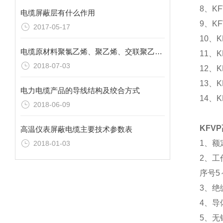
8、K
电缆屏蔽层有什么作用
9、K
2017-05-17
10、
电缆原材料聚氯乙烯、聚乙烯、交联聚乙烯三者的区别
11、
2018-07-03
12、
13、
电力电缆产品的导线结构及绞合方式
14、
2018-06-09
KFV
高温仪表屏蔽电缆主要技术参数表
1、额
2018-01-03
2、工
序号5～
3、绝
4、导
5、无