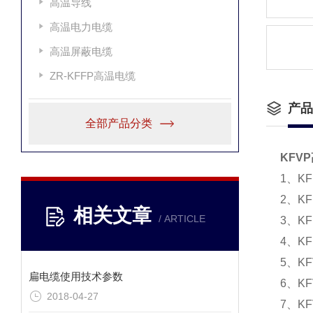
高温导线
高温电力电缆
高温屏蔽电缆
ZR-KFFP高温电缆
产品
全部产品分类
KFV
1、K
2、K
相关文章
/ ARTICLE
3、K
4、K
5、K
扁电缆使用技术参数
6、K
2018-04-27
7、K