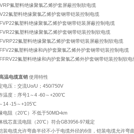
FVRP氟塑料绝缘聚氯乙烯护套屏蔽控制软电缆
FV22氟塑料绝缘聚氯乙烯护套钢带铠装控制电缆
KFVP22氟塑料绝缘聚氯乙烯护套钢带铠装屏蔽控制电缆
KFVR22氟塑料绝缘聚氯乙烯护套钢带铠装控制软电缆
KFVRP22氟塑料绝缘聚氯乙烯护套钢带铠装屏蔽控制软电缆
KFFV22氟塑料绝缘和内护套聚氯乙烯外护套钢带铠装控制电缆
KFFRV22氟塑料绝缘和内护套聚氯乙烯外护套钢带铠装控制软电
P高温电缆直销
使用特性
定电压：交流Uo/U；450/750V
作温度：序号1～4 -60～+200℃
14 -15～+105℃
缘电阻（20℃）不低于50MΩ•km
体线芯直流电阻（20℃）符合GB3956-97规定
铠装电缆允许弯曲半径不小于电缆外径的6倍，铠装电缆允许弯曲