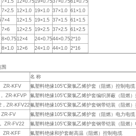
7×1.5
12×0.75
19×0.75
37×0.75
61×0.75
7×2.5
12×1.0
19×1.0
37×1.0
61×1.0
5
7×4
12×1.5
19×1.5
37×1.5
61×1.5
7×6
12×2.5
19×2.5
37×2.5
61×2.5
8×0.75
12×4
24×0.75
44×0.75
2*10
8×1.0
12×6
24×1.0
44×1.0
2*16
范围
名 称
 ZR-KFV
氟塑料绝缘105℃聚氯乙烯护套（阻燃）控制电缆
， ZR-KFVP
氟塑料绝缘105℃聚氯乙烯护套编织屏蔽（阻燃
2，ZR-KFV22
氟塑料绝缘105℃聚氯乙烯护套钢带铠装（阻燃
ZR-FV
氟塑料绝缘105℃聚氯乙烯护套（阻燃）电力电缆
， ZR-FV22
氟塑料绝缘105℃聚氯乙烯护套钢带铠装（阻燃
 ZR-KFF
氟塑料绝缘和护套耐高温（阻燃）控制电缆