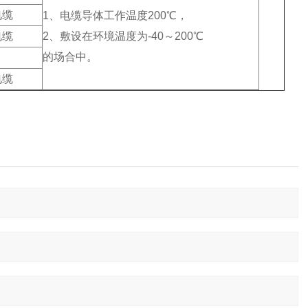
电缆
1、电缆导体工作温度200℃，
电缆
2、敷设在环境温度为-40～200℃
的场合中。
电缆