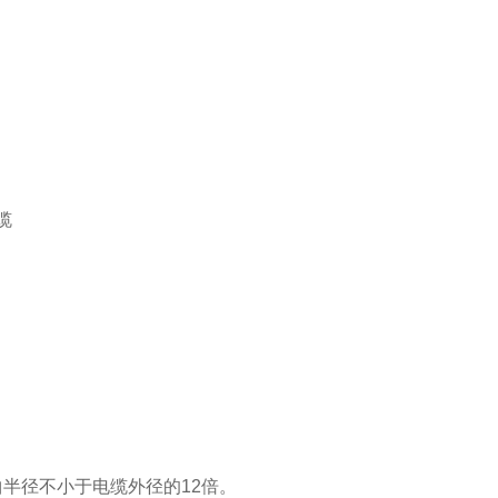
缆
半径不小于电缆外径的12倍。