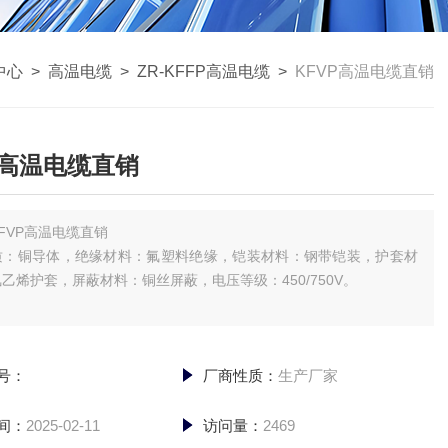
中心
>
高温电缆
>
ZR-KFFP高温电缆
>
KFVP高温电缆直销
P高温电缆直销
KFVP高温电缆直销
质：铜导体，绝缘材料：氟塑料绝缘，铠装材料：钢带铠装，护套材
乙烯护套，屏蔽材料：铜丝屏蔽，电压等级：450/750V。
号：
厂商性质：
生产厂家
间：
2025-02-11
访问量：
2469