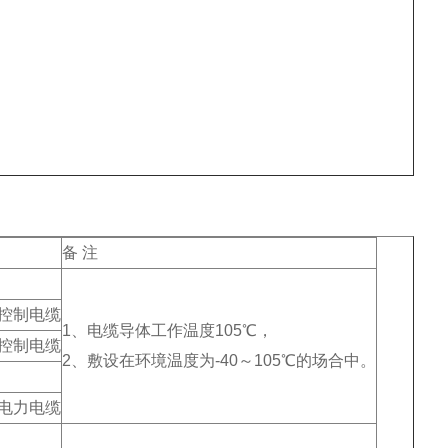
备 注
）控制电缆
1、电缆导体工作温度105℃，
）控制电缆
2、敷设在环境温度为-40～105℃的场合中。
）电力电缆