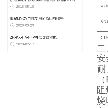
‌WDZN
2018-05-18
揭秘LIYCY电缆受潮的原因有哪些
‌RYJS
2020-03-23
ZR-KX-HA-FFP补偿导线性能
‌2*1‌.0
2020-02-17
二
‌
‌
（
‌
烧