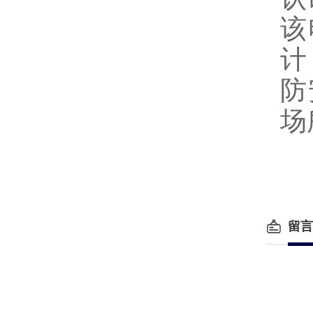
该
计
防
场
留言