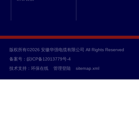
版权所有©2026 安徽华强电缆有限公司 All Rights Reserved
备案号：皖ICP备12013779号-4
技术支持：
环保在线
管理登陆
sitemap.xml