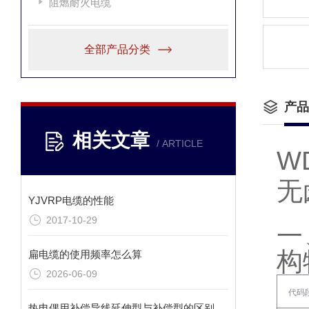
阻燃耐火电缆
全部产品分类
产品
相关文章
/ ARTICLE
W
无
YJVRP电缆的性能
2017-10-29
一
构
扁电缆的使用频率怎么算
2026-06-09
代码
热电偶用补偿导线延伸型与补偿型的区别