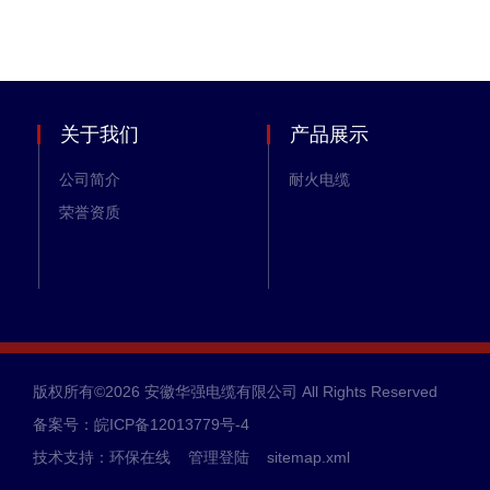
关于我们
产品展示
公司简介
耐火电缆
荣誉资质
版权所有©2026 安徽华强电缆有限公司 All Rights Reserved
备案号：皖ICP备12013779号-4
技术支持：
环保在线
管理登陆
sitemap.xml