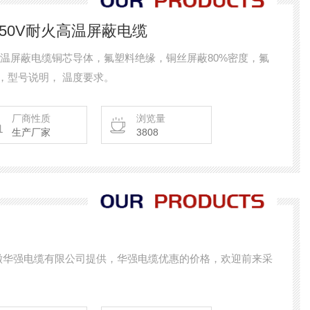
50/750V耐火高温屏蔽电缆
750V耐火高温屏蔽电缆铜芯导体，氟塑料绝缘，铜丝屏蔽80%密度，氟
，型号说明， 温度要求。
厂商性质
浏览量
生产厂家
3808
v-5*4 安徽华强电缆有限公司提供，华强电缆优惠的价格，欢迎前来采