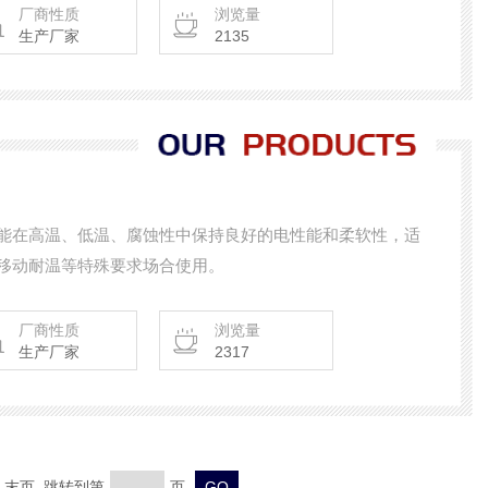
厂商性质
浏览量
生产厂家
2135
能在高温、低温、腐蚀性中保持良好的电性能和柔软性，适
移动耐温等特殊要求场合使用。
厂商性质
浏览量
生产厂家
2317
页 末页 跳转到第
页