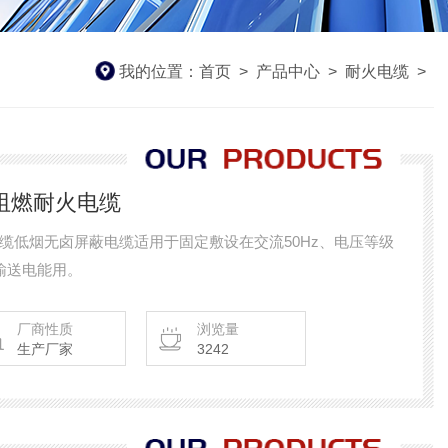
我的位置：
首页
>
产品中心
>
耐火电缆
>
.0阻燃耐火电缆
燃耐火电缆低烟无卤屏蔽电缆适用于固定敷设在交流50Hz、电压等级
输送电能用。
厂商性质
浏览量
生产厂家
3242