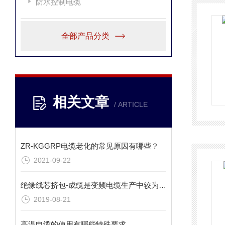
防水控制电缆
全部产品分类
相关文章
/ ARTICLE
ZR-KGGRP电缆老化的常见原因有哪些？
2021-09-22
绝缘线芯挤包-成缆是变频电缆生产中较为重要的工序
2019-08-21
高温电缆的使用有哪些特殊要求