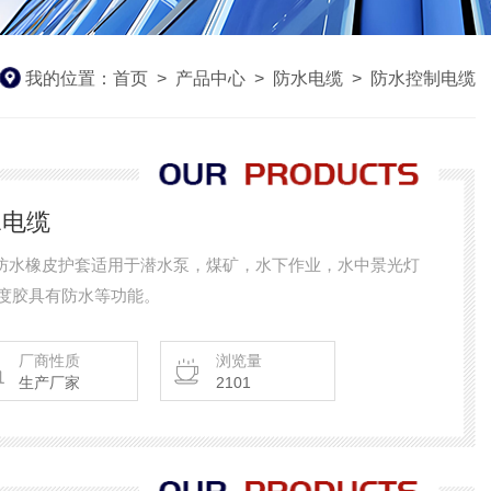
我的位置：
首页
>
产品中心
>
防水电缆
>
防水控制电缆
水电缆
缆采用防水橡皮护套适用于潜水泵，煤矿，水下作业，水中景光灯
度胶具有防水等功能。
厂商性质
浏览量
生产厂家
2101